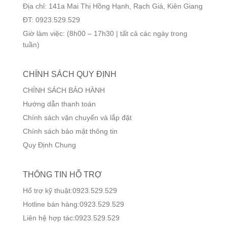
Địa chỉ: 141a Mai Thị Hồng Hạnh, Rạch Giá, Kiên Giang
ĐT: 0923.529.529
Giờ làm việc: (8h00 – 17h30 | tất cả các ngày trong
tuần)
CHÍNH SÁCH QUY ĐỊNH
CHÍNH SÁCH BẢO HÀNH
Hướng dẫn thanh toán
Chính sách vận chuyển và lắp đặt
Chính sách bảo mật thông tin
Quy Định Chung
THÔNG TIN HỖ TRỢ
Hổ trợ kỹ thuật:0923.529.529
Hotline bán hàng:0923.529.529
Liên hệ hợp tác:0923.529.529