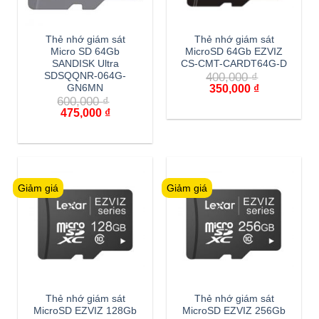
Thẻ nhớ giám sát
Thẻ nhớ giám sát
Micro SD 64Gb
MicroSD 64Gb EZVIZ
SANDISK Ultra
CS-CMT-CARDT64G-D
400,000
₫
SDSQQNR-064G-
350,000
₫
GN6MN
600,000
₫
475,000
₫
Giảm giá
Giảm giá
Thẻ nhớ giám sát
Thẻ nhớ giám sát
MicroSD EZVIZ 128Gb
MicroSD EZVIZ 256Gb