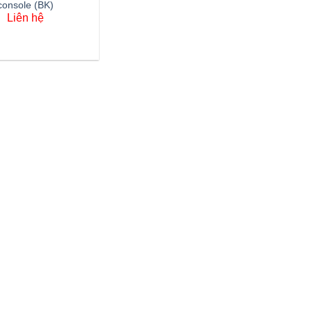
console (BK)
Liên hệ