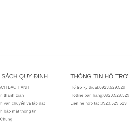
 SÁCH QUY ĐỊNH
THÔNG TIN HỖ TRỢ
ÁCH BẢO HÀNH
Hổ trợ kỹ thuật:0923.529.529
n thanh toán
Hotline bán hàng:0923.529.529
h vận chuyển và lắp đặt
Liên hệ hợp tác:0923.529.529
h bảo mật thông tin
 Chung