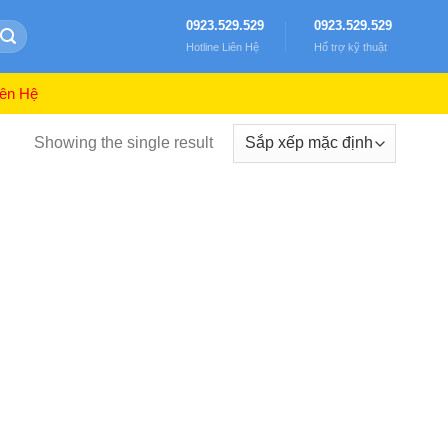
0923.529.529
0923.529.529
Hotline Liên Hệ
Hổ trợ kỹ thuật
ên Hệ
Showing the single result