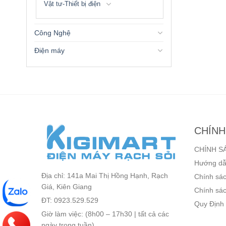
Vật tư-Thiết bị điện
Công Nghệ
Điện máy
CHÍNH
CHÍNH S
Hướng dẫ
Địa chỉ: 141a Mai Thị Hồng Hạnh, Rạch
Chính sác
Giá, Kiên Giang
Chính sác
ĐT: 0923.529.529
Quy Định
Giờ làm việc: (8h00 – 17h30 | tất cả các
ngày trong tuần)