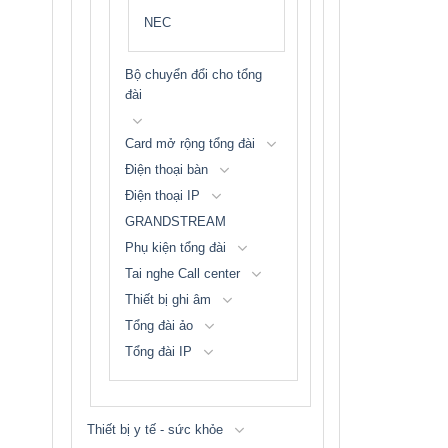
NEC
Bộ chuyển đổi cho tổng
đài
Card mở rộng tổng đài
Điện thoại bàn
Điện thoại IP
GRANDSTREAM
Phụ kiện tổng đài
Tai nghe Call center
Thiết bị ghi âm
Tổng đài ảo
Tổng đài IP
Thiết bị y tế - sức khỏe