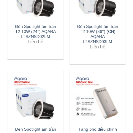
Đèn Spotlight âm trần
Đèn Spotlight âm trần
T2 10W (24°) AQARA
T2 10W (36°) (CN)
LTSZNSD02LM
AQARA
Liên hệ
LTSZNSD03LM
Liên hệ
Đèn Spotlight âm trần
Tăng phô điều chỉnh