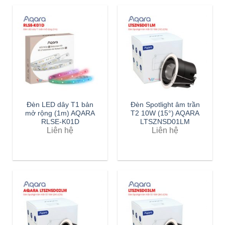
Đèn LED dây T1 bản
Đèn Spotlight âm trần
mở rộng (1m) AQARA
T2 10W (15°) AQARA
RLSE-K01D
LTSZNSD01LM
Liên hệ
Liên hệ