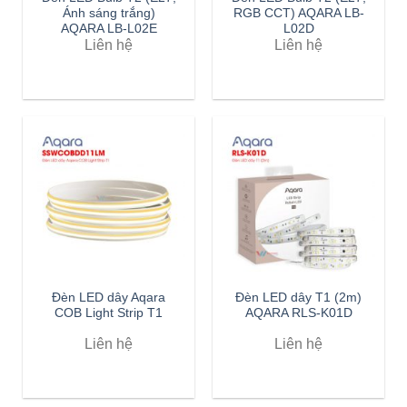
Ánh sáng trắng)
RGB CCT) AQARA LB-
AQARA LB-L02E
L02D
Liên hệ
Liên hệ
Đèn LED dây Aqara
Đèn LED dây T1 (2m)
COB Light Strip T1
AQARA RLS-K01D
Liên hệ
Liên hệ