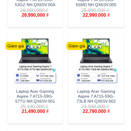
53GZ NH.QX6SV.00A
55MD NH.QX6SV.005
28,990,000
₫
25,990,000
₫
26,990,000
₫
22,990,000
₫
Giảm giá
Giảm giá
Laptop Acer Gaming
Laptop Acer Gaming
Aspire 7 A715-59G-
Aspire 7 A715-59G-
57TU NH.QX6SV.001
73LB NH.QX6SV.002
25,190,000
₫
24,590,000
₫
21,490,000
₫
22,790,000
₫