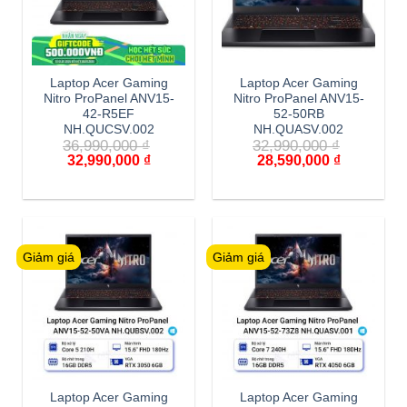
Laptop Acer Gaming
Laptop Acer Gaming
Nitro ProPanel ANV15-
Nitro ProPanel ANV15-
42-R5EF
52-50RB
NH.QUCSV.002
NH.QUASV.002
36,990,000
₫
32,990,000
₫
32,990,000
₫
28,590,000
₫
Giảm giá
Giảm giá
Laptop Acer Gaming
Laptop Acer Gaming