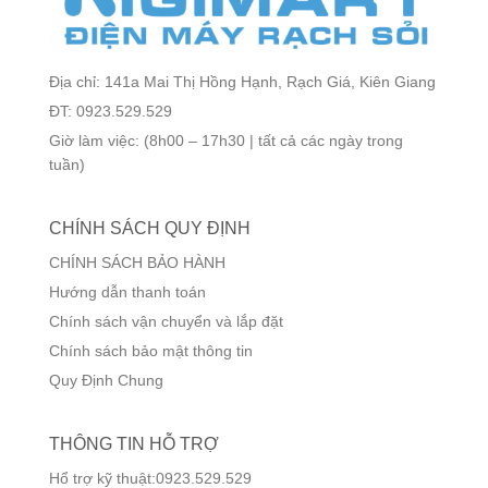
Địa chỉ: 141a Mai Thị Hồng Hạnh, Rạch Giá, Kiên Giang
ĐT: 0923.529.529
Giờ làm việc: (8h00 – 17h30 | tất cả các ngày trong
tuần)
CHÍNH SÁCH QUY ĐỊNH
CHÍNH SÁCH BẢO HÀNH
Hướng dẫn thanh toán
Chính sách vận chuyển và lắp đặt
Chính sách bảo mật thông tin
Quy Định Chung
THÔNG TIN HỖ TRỢ
Hổ trợ kỹ thuật:0923.529.529