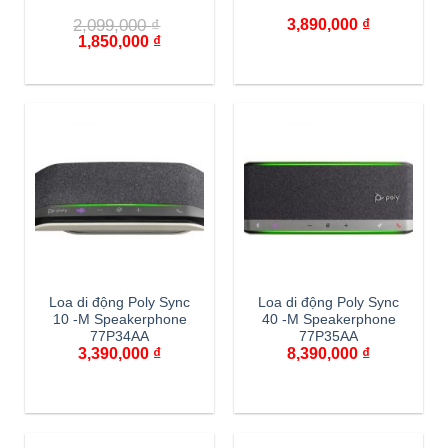
2,099,000
₫
3,890,000
₫
1,850,000
₫
Loa di động Poly Sync
Loa di động Poly Sync
10 -M Speakerphone
40 -M Speakerphone
77P34AA
77P35AA
3,390,000
₫
8,390,000
₫