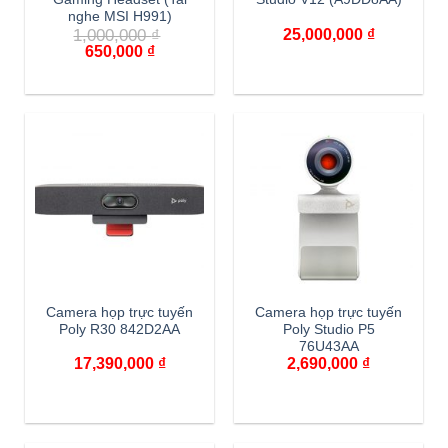
nghe MSI H991)
1,000,000
₫
25,000,000
₫
650,000
₫
Camera họp trực tuyến
Camera họp trực tuyến
Poly R30 842D2AA
Poly Studio P5
76U43AA
17,390,000
₫
2,690,000
₫