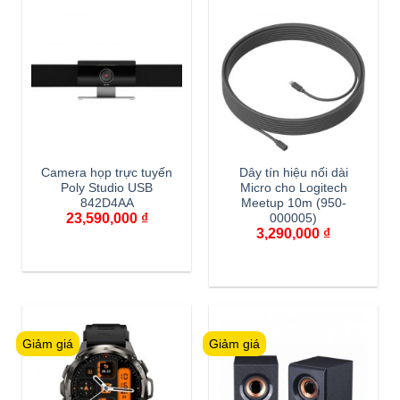
Camera họp trực tuyến
Dây tín hiệu nối dài
Poly Studio USB
Micro cho Logitech
842D4AA
Meetup 10m (950-
23,590,000
₫
000005)
3,290,000
₫
Giảm giá
Giảm giá