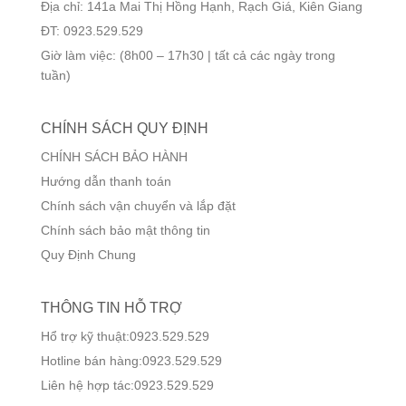
Địa chỉ: 141a Mai Thị Hồng Hạnh, Rạch Giá, Kiên Giang
ĐT: 0923.529.529
Giờ làm việc: (8h00 – 17h30 | tất cả các ngày trong
tuần)
CHÍNH SÁCH QUY ĐỊNH
CHÍNH SÁCH BẢO HÀNH
Hướng dẫn thanh toán
Chính sách vận chuyển và lắp đặt
Chính sách bảo mật thông tin
Quy Định Chung
THÔNG TIN HỖ TRỢ
Hổ trợ kỹ thuật:0923.529.529
Hotline bán hàng:0923.529.529
Liên hệ hợp tác:0923.529.529