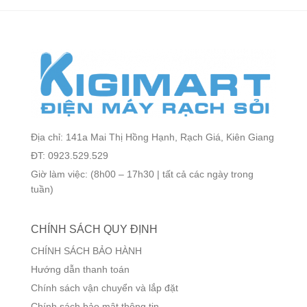
Địa chỉ: 141a Mai Thị Hồng Hạnh, Rạch Giá, Kiên Giang
ĐT: 0923.529.529
Giờ làm việc: (8h00 – 17h30 | tất cả các ngày trong
tuần)
CHÍNH SÁCH QUY ĐỊNH
CHÍNH SÁCH BẢO HÀNH
Hướng dẫn thanh toán
Chính sách vận chuyển và lắp đặt
Chính sách bảo mật thông tin