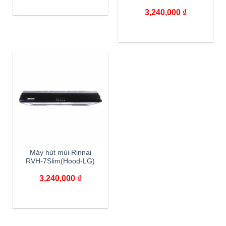
3,240,000
₫
Máy hút mùi Rinnai
RVH-7Slim(Hood-LG)
3,240,000
₫