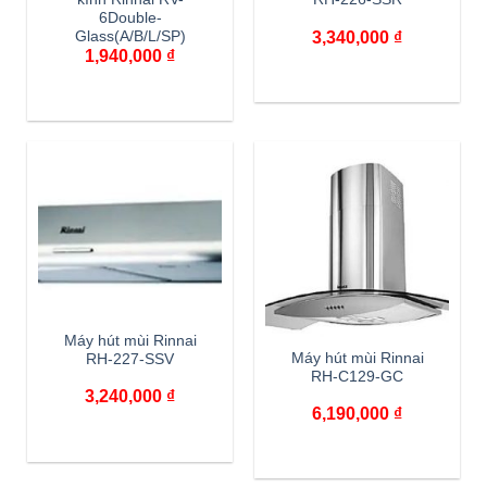
6Double-
3,340,000
₫
Glass(A/B/L/SP)
1,940,000
₫
Máy hút mùi Rinnai
Máy hút mùi Rinnai
RH-227-SSV
RH-C129-GC
3,240,000
₫
6,190,000
₫