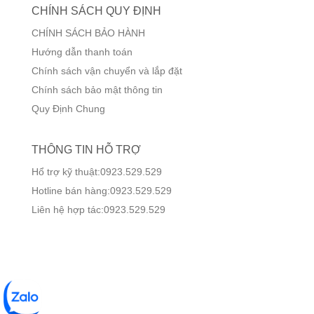
CHÍNH SÁCH QUY ĐỊNH
CHÍNH SÁCH BẢO HÀNH
Hướng dẫn thanh toán
Chính sách vận chuyển và lắp đặt
Chính sách bảo mật thông tin
Quy Định Chung
THÔNG TIN HỖ TRỢ
Hổ trợ kỹ thuật:0923.529.529
Hotline bán hàng:0923.529.529
Liên hệ hợp tác:0923.529.529