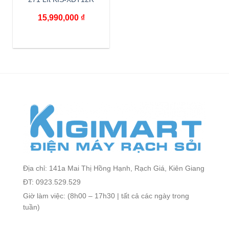
15,990,000
₫
Địa chỉ: 141a Mai Thị Hồng Hạnh, Rạch Giá, Kiên Giang
ĐT: 0923.529.529
Giờ làm việc: (8h00 – 17h30 | tất cả các ngày trong
tuần)