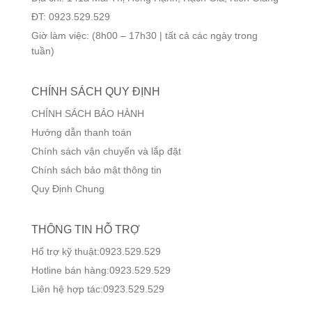
ĐT: 0923.529.529
Giờ làm việc: (8h00 – 17h30 | tất cả các ngày trong
tuần)
CHÍNH SÁCH QUY ĐỊNH
CHÍNH SÁCH BẢO HÀNH
Hướng dẫn thanh toán
Chính sách vận chuyển và lắp đặt
Chính sách bảo mật thông tin
Quy Định Chung
THÔNG TIN HỖ TRỢ
Hổ trợ kỹ thuật:0923.529.529
Hotline bán hàng:0923.529.529
Liên hệ hợp tác:0923.529.529