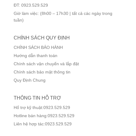
ĐT: 0923.529.529
Giờ làm việc: (8h00 – 17h30 | tất cả các ngày trong
tuần)
CHÍNH SÁCH QUY ĐỊNH
CHÍNH SÁCH BẢO HÀNH
Hướng dẫn thanh toán
Chính sách vận chuyển và lắp đặt
Chính sách bảo mật thông tin
Quy Định Chung
THÔNG TIN HỖ TRỢ
Hổ trợ kỹ thuật:0923.529.529
Hotline bán hàng:0923.529.529
Liên hệ hợp tác:0923.529.529