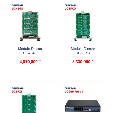
Module Dinstar
Module Dinstar
UC4S4O
UC8FXO
4,810,000
₫
5,330,000
₫