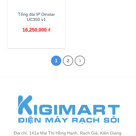
Tổng đài IP Dinstar
UC350 v1
16,250,000
₫
1
2
Địa chỉ: 141a Mai Thị Hồng Hạnh, Rạch Giá, Kiên Giang