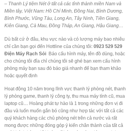
– Thanh Lý tiệm Nét ở tất cả các tỉnh thành miền Nam và
Miền tây, Việt Nam: Hồ Chí Minh, Đồng Nai, Bình Dương,
Bình Phước, Vũng Tàu, Long An, Tây Ninh, Tiền Giang,
Kiên Giang, Cà Mau, Đồng Tháp, An Giang, Hậu Giang…
Dù bất cứ ở đâu, khu vực nào và có lượng máy bao nhiêu
chỉ cần bạn gọi đến Hottline của chúng tôi:
0923 529 529
Điện Máy Rạch Sỏi
Báo cấu hình máy, tên đồ dùng, hoặc
cho chúng tôi đỉa chỉ chúng tôi sẽ ghé bạn xem cấu hình
phòng máy bạn sau đó báo giá nhanh để bạn tham khảo
hoặc quyết định
Hoạt động 10 năm trong lĩnh vực thanh lý phòng nét, thanh
lý phòng game, thanh lý công ty, thu mua máy tính cũ, mua
laptop cũ… Hoàng phát tự hào là 1 trong những đơn vị đi
đầu và luốn muốn gắn bó cũng như hợp tác với tất cả các
quý khách hàng các chủ phòng nét trên cả nước và rất
mong được những đóng góp ý kiến chân thành của tất cả