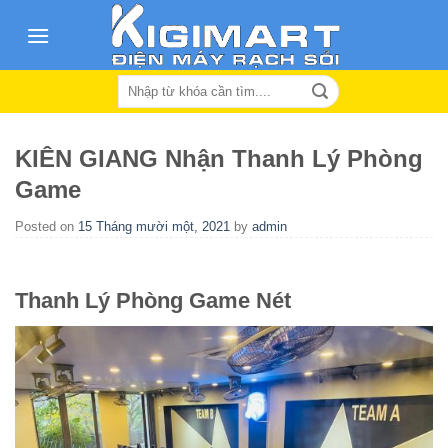
Skip
to
content
Search
for:
KIÊN GIANG Nhận Thanh Lý Phòng
Game
Posted on
15 Tháng mười một, 2021
by
admin
Thanh Lý Phòng Game Nét