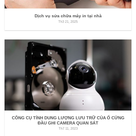
Dịch vụ sửa chữa máy in tại nhà
Th3 21, 2025
CÔNG CỤ TÍNH DUNG LƯỢNG LƯU TRỮ CỦA Ổ CỨNG
ĐẦU GHI CAMERA QUAN SÁT
Th7 11, 2023