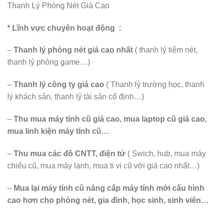
Thanh Lý Phòng Nét Giá Cao
* Lĩnh vực chuyên hoạt động :
–
Thanh lý phòng nét giá cao nhất
( thanh lý tiệm nét,
thanh lý phòng game…)
–
Thanh lý công ty giá cao
( Thanh lý trường học, thanh
lý khách sản, thanh lý tài sản cố định…)
–
Thu mua máy tính cũ giá cao, mua laptop cũ giá cao,
mua linh kiện máy tính cũ…
–
Thu mua các đồ CNTT, điện tử
( Swich, hub, mua máy
chiếu cũ, mua máy lạnh, mua ti vi cũ với giá cao nhất…)
–
Mua lại máy tính cũ nâng cấp máy tính mới cấu hình
cao hơn cho phòng nét, gia đình, học sinh, sinh viên…