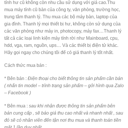
tính hư cũ không còn nhu cầu sử dụng với giá cao.Thu
mua máy tính cũ bàn của công ty, văn phòng, trường học,
trung tâm thanh lý. Thu mua các bộ máy bàn, laptop của
gia đình. Thanh lý mọi thiết bị hư, không còn sử dụng của
các văn phòng như máy in, photocopy, máy fax…Thanh lý
tất cả các loại linh kiện máy tính rời như Mainboard, cpu,
hdd, vga, ram, nguồn, ups… Và các thiết bị điện tử khác.
Hãy gọi ngay cho chúng tôi để có giá thanh lý tốt nhất.
Cách thức mua bán :
* Bên bán :
Điện thoại cho biết thông tin sản phẩm cần bán
( nhắn tin model – trình trạng sản phẩm – gởi hình qua Zalo
– Facebook )
* Bên mua :
sau khi nhận được thông tin sản phẩm bên
bán cung cấp , sẽ báo giá thu cao nhất và nhanh nhất , sau
đó sẽ có nhân viên đến tận nơi thu mua và thanh toán tiền
mặt 1 lần duy nhất