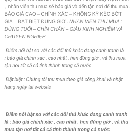
, nhân viên thu mua sẽ báo giá và đến tận nơi để thu mua .
BÁO GIÁ CAO – CHÍNH XÁC – KHÔNG KỲ KÈO BỚT
GIÁ – ĐẶT BIỆT ĐÚNG GIỜ .
NHÂN VIÊN THU MUA :
ĐỨNG TUỔI – CHÍN CHẮN – GIÀU KINH NGHIỆM VÀ
CHUYÊN NGHIỆP
Điểm nổi bật so với các đối thủ khác đang canh tranh là
: báo giá chính xác , cao nhất , hẹn đúng giờ , và thu mua
tận nơi tất cả cá tỉnh thành trong cả nước
Đặt biệt : Chúng tôi thu mua theo giá công khai và nhật
hàng ngày tại website
Điểm nổi bật so với các đối thủ khác đang canh tranh
là : báo giá chính xác , cao nhất , hẹn đúng giờ , và thu
mua tận nơi tất cả cá tỉnh thành trong cả nước