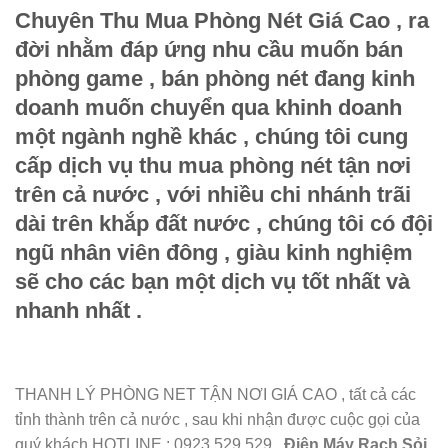
Chuyên Thu Mua Phòng Nét Giá Cao
, ra
đời nhằm đáp ứng nhu cầu muốn bán
phòng game , bán phòng nét đang kinh
doanh muốn chuyển qua khinh doanh
một ngành nghề khác , chúng tôi cung
cấp dịch vụ thu mua phòng nét tận nơi
trên cả nước , với nhiều chi nhánh trãi
dài trên khắp đất nước , chúng tôi có đội
ngũ nhân viên đông , giàu kinh nghiệm
sẽ cho các bạn một dịch vụ tốt nhất và
nhanh nhất .
THANH LÝ PHÒNG NET TẬN NƠI GIÁ CAO , tất cả các
tỉnh thành trên cả nước , sau khi nhận được cuộc gọi của
quý khách HOTLINE : 0923 529 529 .
Điện Máy Rạch Sỏi