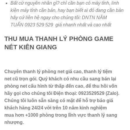
Bất cứ nguyên nhân gì? chỉ cần bạn có máy tính, linh
kiện máy tính cần bán, hay bạn biết ai đó đang cần bán
hãy cứ liên hệ ngay cho chúng tôi: DNTN NĂM
TUẤN 0923 529 529 giá nhanh nhất và cao nhất
THU MUA THANH LÝ PHÒNG GAME
NÉT KIÊN GIANG
Chuyên thanh lý phòng net giá cao, thanh lý tiệm
net cũ trọn gói. Quý khách có nhu cầu sang bán lại
phòng net cấu hình từ thấp đến cao, để thu hồi vốn
hãy gọi cho chúng tôi Điện thoại: 0923529529 (Zalo).
Chúng tôi luôn sẵn sàng có mặt để hỗ trợ báo giá
khách hàng 24/24 với trên 10 năm kinh nghiệm
mua hơn +1000 phòng trong lĩnh vực thanh lý sang
nhượng.