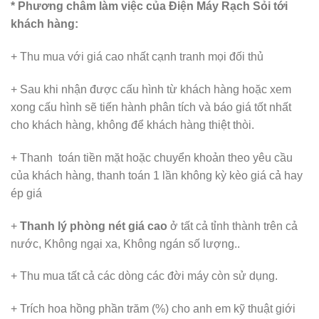
* Phương châm làm việc của Điện Máy Rạch Sỏi tới
khách hàng:
+ Thu mua với giá cao nhất cạnh tranh mọi đối thủ
+ Sau khi nhận được cấu hình từ khách hàng hoặc xem
xong cấu hình sẽ tiến hành phân tích và báo giá tốt nhất
cho khách hàng, không để khách hàng thiệt thòi.
+ Thanh toán tiền mặt hoặc chuyển khoản theo yêu cầu
của khách hàng, thanh toán 1 lần không kỳ kèo giá cả hay
ép giá
+
Thanh lý phòng nét giá cao
ở tất cả tỉnh thành trên cả
nước, Không ngại xa, Không ngán số lượng..
+ Thu mua tất cả các dòng các đời máy còn sử dụng.
+ Trích hoa hồng phần trăm (%) cho anh em kỹ thuật giới