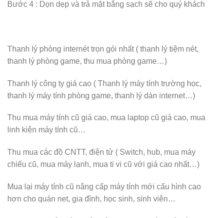
Bước 4 : Dọn dẹp và trả mặt bắng sạch sẽ cho quý khách
Thanh lý phòng internét trọn gói nhất ( thanh lý tiệm nét,
thanh lý phòng game, thu mua phòng game…)
Thanh lý công ty giá cao ( Thanh lý máy tính trường học,
thanh lý máy tính phòng game, thanh lý dàn internet…)
Thu mua máy tính cũ giá cao, mua laptop cũ giá cao, mua
linh kiện máy tính cũ…
Thu mua các đồ CNTT, điện tử ( Switch, hub, mua máy
chiếu cũ, mua máy lạnh, mua ti vi cũ với giá cao nhất…)
Mua lại máy tính cũ nâng cấp máy tính mới cấu hình cao
hơn cho quán net, gia đình, học sinh, sinh viên…