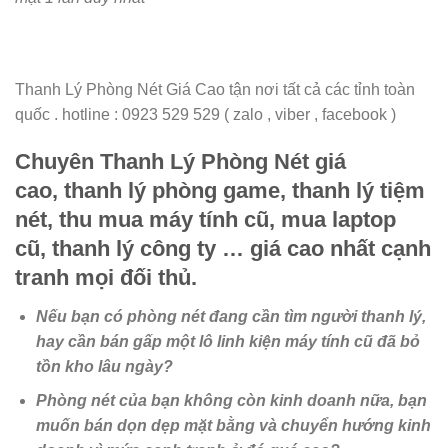
Thanh Lý Phòng Nét Giá Cao tận nơi tất cả các tỉnh toàn
quốc . hotline : 0923 529 529 ( zalo , viber , facebook )
Chuyên Thanh Lý Phòng Nét giá
cao, thanh lý phòng game, thanh lý tiệm
nét, thu mua máy tính cũ, mua laptop
cũ, thanh lý công ty … giá cao nhất cạnh
tranh mọi đối thủ.
Nếu bạn có phòng nét đang cần tìm người thanh lý,
hay cần bán gấp một lô linh kiện máy tính cũ đã bỏ
tồn kho lâu ngày?
Phòng nét của bạn không còn kinh doanh nữa, bạn
muốn bán dọn dẹp mặt bằng và chuyển hướng kinh