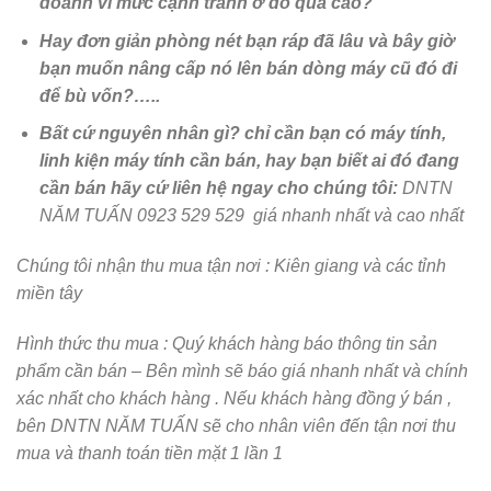
doanh vì mức cạnh tranh ở đó quá cao?
Hay đơn giản phòng nét bạn ráp đã lâu và bây giờ
bạn muốn nâng cấp nó lên bán dòng máy cũ đó đi
để bù vốn?…..
Bất cứ nguyên nhân gì? chỉ cần bạn có máy tính,
linh kiện máy tính cần bán, hay bạn biết ai đó đang
cần bán hãy cứ liên hệ ngay cho chúng tôi:
DNTN
NĂM TUẤN 0923 529 529 giá nhanh nhất và cao nhất
Chúng tôi nhận thu mua tận nơi : Kiên giang và các tỉnh
miền tây
Hình thức thu mua
: Quý khách hàng báo thông tin sản
phẩm cần bán – Bên mình sẽ báo giá nhanh nhất và chính
xác nhất cho khách hàng . Nếu khách hàng đồng ý bán ,
bên DNTN NĂM TUẤN sẽ cho nhân viên đến tận nơi thu
mua và thanh toán tiền mặt 1 lần 1