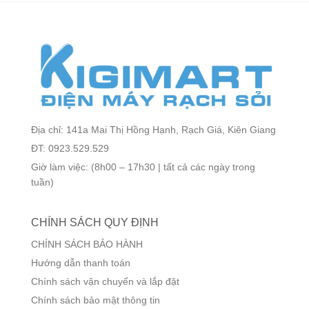
Wifi
Router
Địa chỉ: 141a Mai Thị Hồng Hạnh, Rạch Giá, Kiên Giang
ĐT: 0923.529.529
Giờ làm việc: (8h00 – 17h30 | tất cả các ngày trong
tuần)
CHÍNH SÁCH QUY ĐỊNH
CHÍNH SÁCH BẢO HÀNH
Hướng dẫn thanh toán
Chính sách vận chuyển và lắp đặt
Chính sách bảo mật thông tin