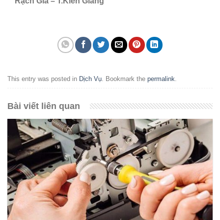
Rạch Gía – T.Kiên Giang
This entry was posted in
Dịch Vụ
. Bookmark the
permalink
.
Bài viết liên quan