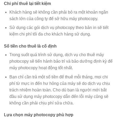
Chi phí thuê lại tiết kiệm
Khách hàng sẽ không cần phải bỏ ra một khoản ngân
sách lớn của công ty để sở hữu máy photocopy.
Sử dụng các gói dịch vụ photocopy theo bản in sẽ tiết
kiệm chi phí tối đa cho khách hàng sử dụng.
Số tiền cho thuê là cố định
Trong suốt quá trình sử dụng, dịch vụ cho thuê máy
photocopy sẽ tiến hành bảo trì và bảo dưỡng định kỳ để
máy photocopy hoạt động tốt nhất.
Bạn chỉ cần trả một số tiền để thuê mỗi tháng, mọi chi
phí từ mực in đến hư hỏng của máy sẽ do dịch vụ chịu
trách nhiệm hoàn toàn. Cho dù bạn là người mới bắt
đầu sử dụng máy photocopy dẫn đến lỗi máy cũng sẽ
không cần phải chịu phí sửa chữa.
Lựa chọn máy photocopy phù hợp