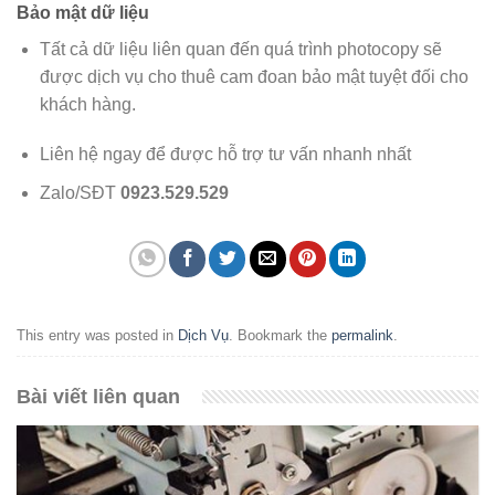
Bảo mật dữ liệu
Tất cả dữ liệu liên quan đến quá trình photocopy sẽ
được dịch vụ cho thuê cam đoan bảo mật tuyệt đối cho
khách hàng.
Liên hệ ngay để được hỗ trợ tư vấn nhanh nhất
Zalo/SĐT
0923.529.529
This entry was posted in
Dịch Vụ
. Bookmark the
permalink
.
Bài viết liên quan