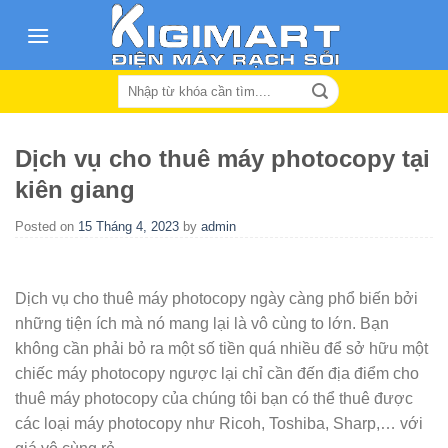
Skip
to
content
Search
for:
Dịch vụ cho thuê máy photocopy tại
kiên giang
Posted on
15 Tháng 4, 2023
by
admin
Dịch vụ cho thuê máy photocopy ngày càng phổ biến bởi
những tiện ích mà nó mang lại là vô cùng to lớn. Bạn
không cần phải bỏ ra một số tiền quá nhiều để sở hữu một
chiếc máy photocopy ngược lại chỉ cần đến địa điểm cho
thuê máy photocopy của chúng tôi bạn có thể thuê được
các loại máy photocopy như Ricoh, Toshiba, Sharp,… với