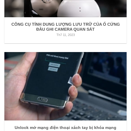
CÔNG CỤ TÍNH DUNG LƯỢNG LƯU TRỮ CỦA Ổ CỨNG
ĐẦU GHI CAMERA QUAN SÁT
Th7 11, 2023
Unlock mở mạng điện thoại xách tay bị khóa mạng