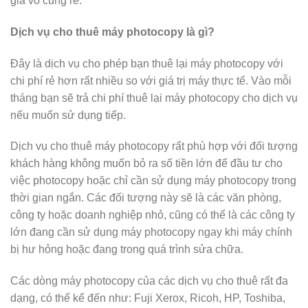
giá vô cùng rẻ.
Dịch vụ cho thuê máy photocopy là gì?
Đây là dịch vụ cho phép bạn thuê lại máy photocopy với
chi phí rẻ hơn rất nhiều so với giá trị máy thực tế. Vào mỗi
tháng bạn sẽ trả chi phí thuê lại máy photocopy cho dịch vụ
nếu muốn sử dụng tiếp.
Dịch vụ cho thuê máy photocopy rất phù hợp với đối tượng
khách hàng không muốn bỏ ra số tiền lớn để đầu tư cho
việc photocopy hoặc chỉ cần sử dụng máy photocopy trong
thời gian ngắn. Các đối tượng này sẽ là các văn phòng,
công ty hoặc doanh nghiệp nhỏ, cũng có thể là các công ty
lớn đang cần sử dụng máy photocopy ngay khi máy chính
bị hư hỏng hoặc đang trong quá trình sửa chữa.
Các dòng máy photocopy của các dịch vụ cho thuê rất đa
dạng, có thể kể đến như: Fuji Xerox, Ricoh, HP, Toshiba,