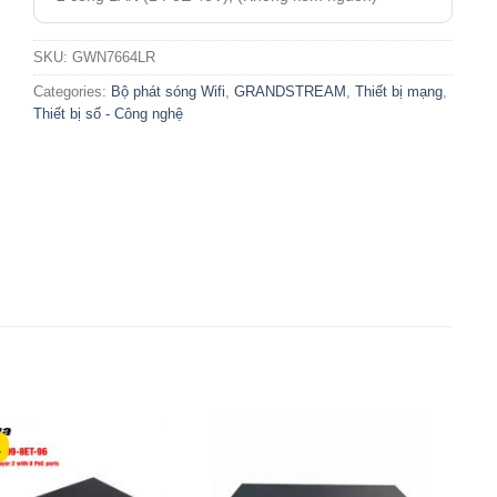
SKU:
GWN7664LR
Categories:
Bộ phát sóng Wifi
,
GRANDSTREAM
,
Thiết bị mạng
,
Thiết bị số - Công nghệ
á