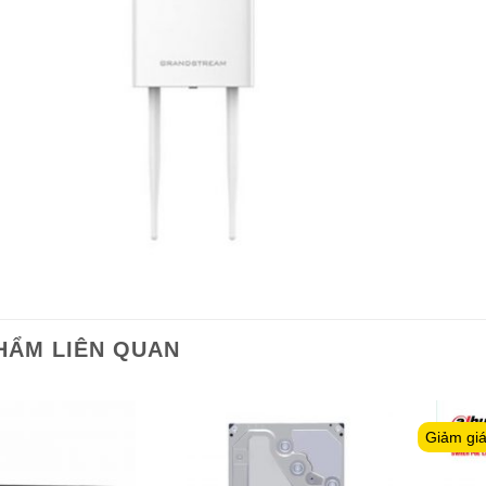
HẨM LIÊN QUAN
Giảm gi