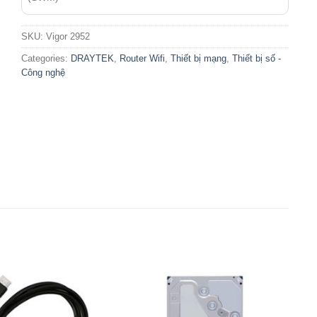
SKU:
Vigor 2952
Categories:
DRAYTEK
,
Router Wifi
,
Thiết bị mạng
,
Thiết bị số -
Công nghệ