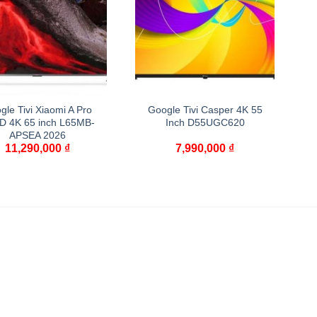
gle Tivi Xiaomi A Pro
Google Tivi Casper 4K 55
D 4K 65 inch L65MB-
Inch D55UGC620
APSEA 2026
11,290,000
₫
7,990,000
₫