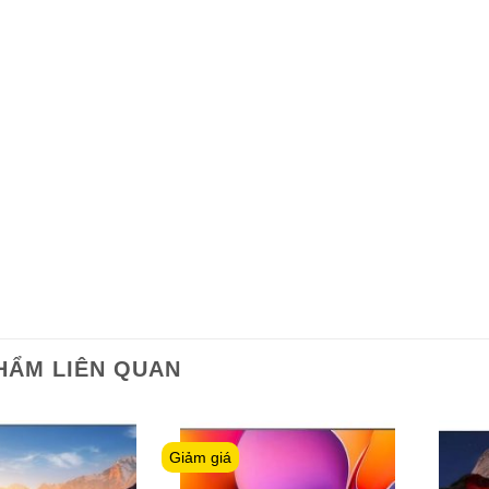
HẨM LIÊN QUAN
Giảm giá