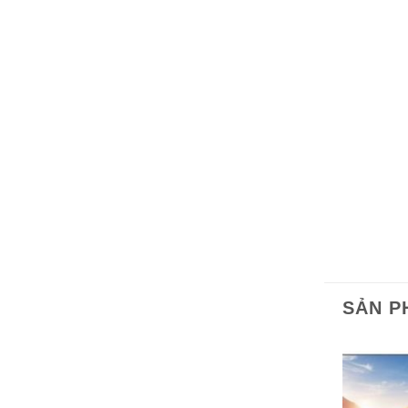
SẢN P