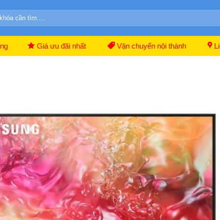
ãng
Giá ưu đãi nhất
Vận chuyển nội thành
Li