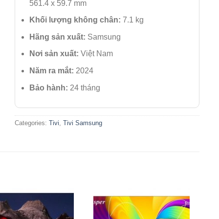
561.4 x 59.7 mm
Khối lượng không chân:
7.1 kg
Hãng sản xuất:
Samsung
Nơi sản xuất:
Việt Nam
Năm ra mắt:
2024
Bảo hành:
24 tháng
Categories:
Tivi
,
Tivi Samsung