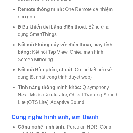
Remote thông minh:
One Remote đa nhiệm
nhỏ gọn
Điều khiển tivi bằng điện thoại:
Bằng ứng
dụng SmartThings
Kết nối không dây với điện thoại, máy tính
bảng:
Kết nối Tap View, Chiếu màn hình
Screen Mirroring
Kết nối Bàn phím, chuột:
Có thể kết nối (sử
dụng tốt nhất trong trình duyệt web)
Tính năng thông minh khác:
Q symphony
Next, Motion Xcelerator, Object Tracking Sound
Lite (OTS Lite), Adaptive Sound
Công nghệ hình ảnh, âm thanh
Công nghệ hình ảnh:
Purcolor, HDR, Công