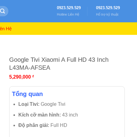
0923.529.529
0923.529.529
Hotline Liên Hệ
Hổ trợ kỹ thuật
ên Hệ
Google Tivi Xiaomi A Full HD 43 Inch
L43MA-AFSEA
5,290,000
₫
Tổng quan
Loại Tivi:
Google Tivi
Kích cỡ màn hình:
43 inch
Độ phân giải:
Full HD