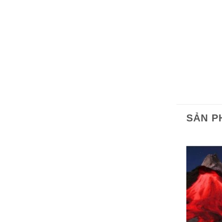
SẢN P