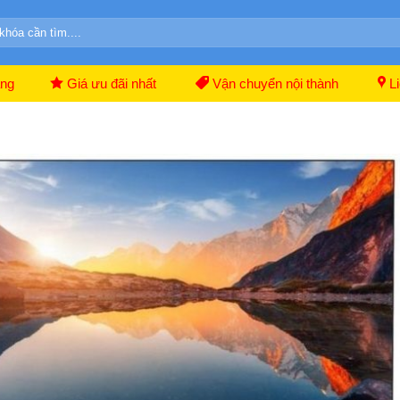
ãng
Giá ưu đãi nhất
Vận chuyển nội thành
Li