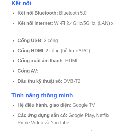
Kết nối
Kết nối Bluetooth:
Bluetooth 5.0
Kết nối Internet:
Wi-Fi 2.4GHz/5GHz, (LAN) x
1
Cổng USB:
2 cổng
Cổng HDMI:
2 cổng (hỗ trợ eARC)
Cổng xuất âm thanh:
HDMI
Cổng AV:
Đầu thu kỹ thuật số:
DVB-T2
Tính năng thông minh
Hệ điều hành, giao diện:
Google TV
Các ứng dụng sẵn có:
Google Play, Netflix,
Prime Video và YouTube