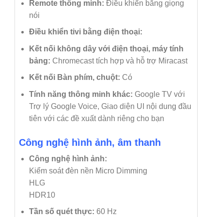
Remote thông minh:
Điều khiển bằng giọng
nói
Điều khiển tivi bằng điện thoại:
Kết nối không dây với điện thoại, máy tính
bảng:
Chromecast tích hợp và hỗ trợ Miracast
Kết nối Bàn phím, chuột:
Có
Tính năng thông minh khác:
Google TV với
Trợ lý Google Voice, Giao diện UI nội dung đầu
tiên với các đề xuất dành riêng cho bạn
Công nghệ hình ảnh, âm thanh
Công nghệ hình ảnh:
Kiểm soát đèn nền Micro Dimming
HLG
HDR10
Tần số quét thực:
60 Hz