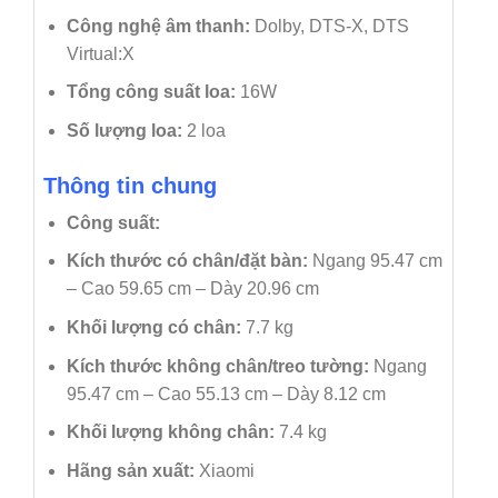
Công nghệ âm thanh:
Dolby, DTS-X, DTS
Virtual:X
Tổng công suất loa:
16W
Số lượng loa:
2 loa
Thông tin chung
Công suất:
Kích thước có chân/đặt bàn:
Ngang 95.47 cm
– Cao 59.65 cm – Dày 20.96 cm
Khối lượng có chân:
7.7 kg
Kích thước không chân/treo tường:
Ngang
95.47 cm – Cao 55.13 cm – Dày 8.12 cm
Khối lượng không chân:
7.4 kg
Hãng sản xuất:
Xiaomi