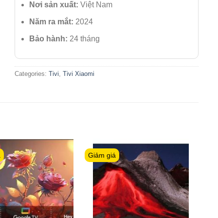
Nơi sản xuất:
Việt Nam
Năm ra mắt:
2024
Bảo hành:
24 tháng
Categories:
Tivi
,
Tivi Xiaomi
á
Giảm giá