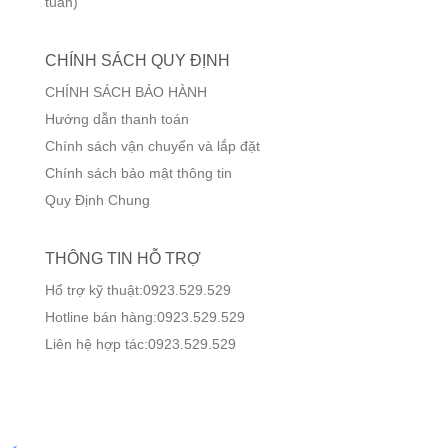
tuần)
CHÍNH SÁCH QUY ĐỊNH
CHÍNH SÁCH BẢO HÀNH
Hướng dẫn thanh toán
Chính sách vận chuyển và lắp đặt
Chính sách bảo mật thông tin
Quy Định Chung
THÔNG TIN HỖ TRỢ
Hổ trợ kỹ thuật:0923.529.529
Hotline bán hàng:0923.529.529
Liên hệ hợp tác:0923.529.529