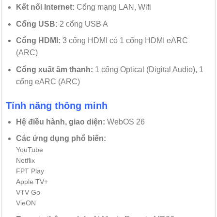
Kết nối Internet:
Cổng mạng LAN, Wifi
Cổng USB:
2 cổng USB A
Cổng HDMI:
3 cổng HDMI có 1 cổng HDMI eARC
(ARC)
Cổng xuất âm thanh:
1 cổng Optical (Digital Audio), 1
cổng eARC (ARC)
Tính năng thông minh
Hệ điều hành, giao diện:
WebOS 26
Các ứng dụng phổ biến:
YouTube
Netflix
FPT Play
Apple TV+
VTV Go
VieON