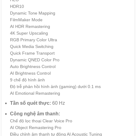
HDR10
Dynamic Tone Mapping
FilmMaker Mode
AI HDR Remastering
4K Super Upscaling
RGB Primary Color Ultra
Quick Media Switching
Quick Frame Transport
Dynamic QNED Color Pro
Auto Brightness Control
AI Brightness Control
9 chế độ hình ảnh
Độ trễ phản hồi hình ảnh (gaming) dưới 0.1 ms
AI Emotional Remastering
Tần số quét thực:
60 Hz
Công nghệ âm thanh:
Chế độ lọc thoại Clear Voice Pro
AI Object Remastering Pro
Điều chỉnh âm thanh tự động AI Acoustic Tuning