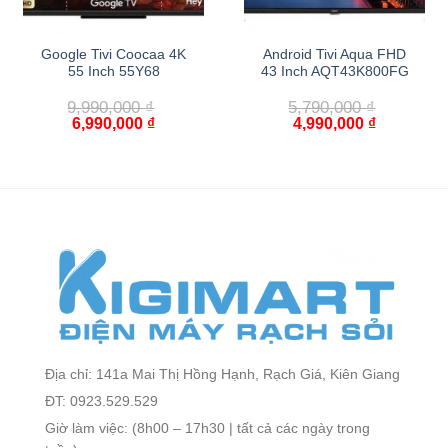
Google Tivi Coocaa 4K
Android Tivi Aqua FHD
55 Inch 55Y68
43 Inch AQT43K800FG
9,990,000
₫
5,790,000
₫
6,990,000
₫
4,990,000
₫
Địa chỉ: 141a Mai Thị Hồng Hạnh, Rạch Giá, Kiên Giang
ĐT: 0923.529.529
Giờ làm việc: (8h00 – 17h30 | tất cả các ngày trong