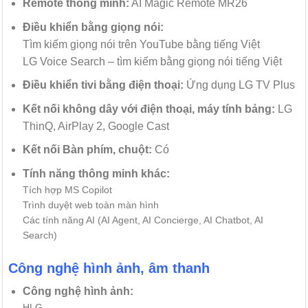
Remote thông minh:
AI Magic Remote MR26
Điều khiển bằng giọng nói:
Tìm kiếm giọng nói trên YouTube bằng tiếng Việt
LG Voice Search – tìm kiếm bằng giọng nói tiếng Việt
Điều khiển tivi bằng điện thoại:
Ứng dụng LG TV Plus
Kết nối không dây với điện thoại, máy tính bảng:
LG
ThinQ, AirPlay 2, Google Cast
Kết nối Bàn phím, chuột:
Có
Tính năng thông minh khác:
Tích hợp MS Copilot
Trình duyệt web toàn màn hình
Các tính năng AI (AI Agent, AI Concierge, AI Chatbot, AI
Search)
Công nghệ hình ảnh, âm thanh
Công nghệ hình ảnh:
HLG