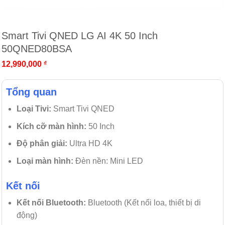
Smart Tivi QNED LG AI 4K 50 Inch
50QNED80BSA
12,990,000
₫
Tổng quan
Loại Tivi:
Smart Tivi QNED
Kích cỡ màn hình:
50 Inch
Độ phân giải:
Ultra HD 4K
Loại màn hình:
Đèn nền: Mini LED
Kết nối
Kết nối Bluetooth:
Bluetooth (Kết nối loa, thiết bị di
động)