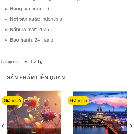
Hãng sản xuất:
LG
Nơi sản xuất:
Indonesia
Năm ra mắt:
2026
Bảo hành:
24 tháng
Categories:
Tivi
,
Tivi Lg
SẢN PHẨM LIÊN QUAN
Giảm giá
Giảm giá