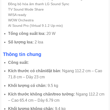
Đồng bộ hóa âm thanh LG Sound Sync
TV Sound Mode Share
WISA ready
WOW Orchestra
AI Sound Pro (Virtual 9.1.2 Up-mix)
Tổng công suất loa:
20 W
Số lượng loa:
2 loa
Thông tin chung
Công suất:
Kích thước có chân/đặt bàn
: Ngang 112.2 cm – Cao
71.8 cm – Dày 23 cm
Khối lượng có chân:
9.5 kg
Kích thước không chân/treo tường:
Ngang 112.2 cm
– Cao 65.4 cm – Dày 6.79 cm
Khối lượng không chân:
9.4 kg