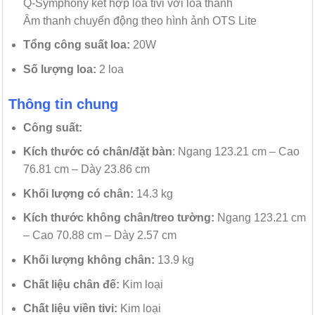
Q-Symphony kết hợp loa tivi với loa thanh
Âm thanh chuyển động theo hình ảnh OTS Lite
Tổng công suất loa:
20W
Số lượng loa:
2 loa
Thông tin chung
Công suất:
Kích thước có chân/đặt bàn
: Ngang 123.21 cm – Cao
76.81 cm – Dày 23.86 cm
Khối lượng có chân:
14.3 kg
Kích thước không chân/treo tường:
Ngang 123.21 cm
– Cao 70.88 cm – Dày 2.57 cm
Khối lượng không chân:
13.9 kg
Chất liệu chân đế:
Kim loại
Chất liệu viền tivi:
Kim loại