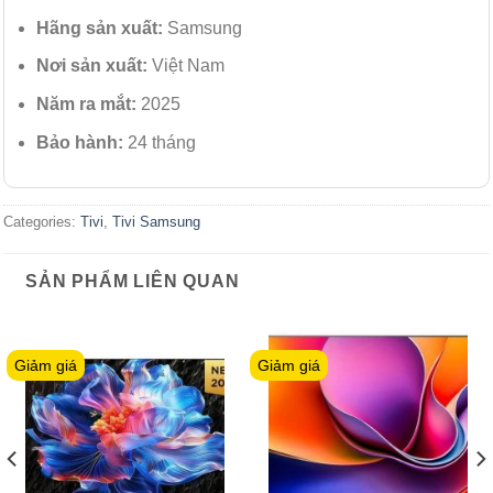
Hãng sản xuất:
Samsung
Nơi sản xuất:
Việt Nam
Năm ra mắt:
2025
Bảo hành:
24 tháng
Categories:
Tivi
,
Tivi Samsung
SẢN PHẨM LIÊN QUAN
Giảm giá
Giảm giá