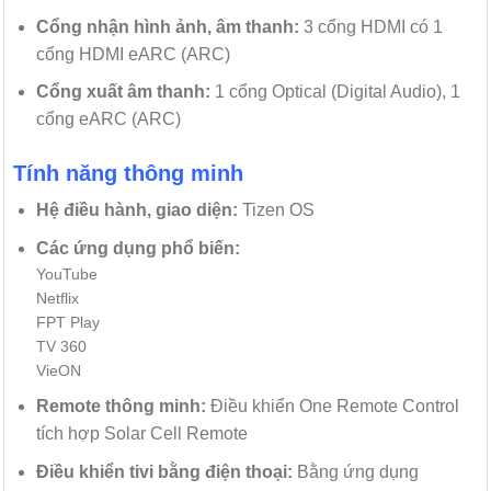
Cổng nhận hình ảnh, âm thanh:
3 cổng HDMI có 1
cổng HDMI eARC (ARC)
Cổng xuất âm thanh:
1 cổng Optical (Digital Audio), 1
cổng eARC (ARC)
Tính năng thông minh
Hệ điều hành, giao diện:
Tizen OS
Các ứng dụng phổ biến:
YouTube
Netflix
FPT Play
TV 360
VieON
Remote thông minh:
Điều khiển One Remote Control
tích hợp Solar Cell Remote
Điều khiển tivi bằng điện thoại:
Bằng ứng dụng