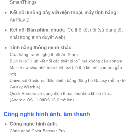
SmartThings
Kết nối không dây với điện thoại, máy tính bảng:
AirPlay 2
Kết nối Bàn phím, chuột:
Có thể kết nối (sử dụng tốt
nhất trong trình duyệt web)
Tính năng thông minh khác:
Cửa hàng tranh nghệ thuật Art Store
Built in IoT Hub kết nối các thiết bị IoT mà không cần dongle
Multi View chia nhỏ màn hình tivi (có thể kết nối camera gắn
rời)
Universal Gestures điều khiển bằng đồng hồ Galaxy (hỗ trợ từ
Galaxy Watch 4)
Quick Remote sử dụng điện thoại như điều khiển từ xa
(Android OS 11.0/iOS 16.0 trở lên)
Công nghệ hình ảnh, âm thanh
Công nghệ hình ảnh:
Công nghệ Color Booster Pro