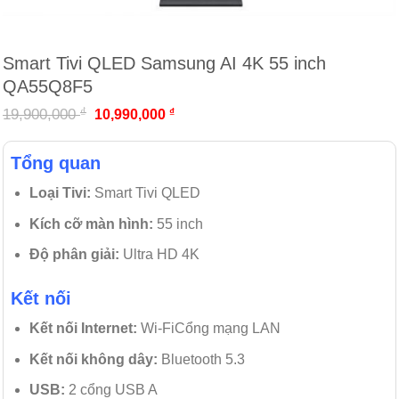
Smart Tivi QLED Samsung AI 4K 55 inch
QA55Q8F5
₫
19,900,000
₫
10,990,000
Tổng quan
Loại Tivi:
Smart Tivi QLED
Kích cỡ màn hình:
55 inch
Độ phân giải:
Ultra HD 4K
Kết nối
Kết nối Internet:
Wi-Fi
Cổng mạng LAN
Kết nối không dây:
Bluetooth 5.3
USB:
2 cổng USB A