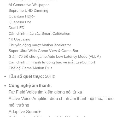
AI Generative Wallpaper
Supreme UHD Dimming
Quantum HDR+
Quantum Dot
Dual LED
Cân chỉnh màu sắc Smart Calibration
4K Upscaling
Chuyển động mượt Motion Xcelerator
Super Ultra Wide Game View & Game Bar
Giảm độ trễ chơi game Auto Low Latency Mode (ALLM)
Căn chỉnh hình ảnh tự động bảo vệ mắt EyeComfort
Chế độ Game Motion Plus
Tần số quét thực:
50Hz
Công nghệ âm thanh:
Far Field Voice tìm kiếm giọng nói từ xa
Active Voice Amplifier điều chỉnh âm thanh hội thoại theo
môi trường
Adaptive Sound+