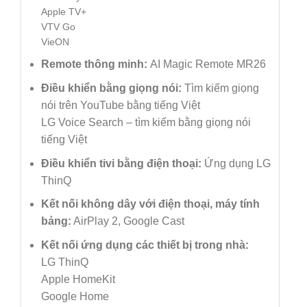
Apple TV+
VTV Go
VieON
Remote thông minh:
AI Magic Remote MR26
Điều khiển bằng giọng nói:
Tìm kiếm giọng
nói trên YouTube bằng tiếng Việt
LG Voice Search – tìm kiếm bằng giọng nói
tiếng Việt
Điều khiển tivi bằng điện thoại:
Ứng dụng LG
ThinQ
Kết nối không dây với điện thoại, máy tính
bảng:
AirPlay 2, Google Cast
Kết nối ứng dụng các thiết bị trong nhà:
LG ThinQ
Apple HomeKit
Google Home