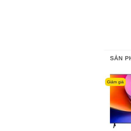
SẢN P
Giảm giá