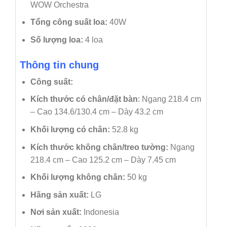
WOW Orchestra
Tổng công suất loa:
40W
Số lượng loa:
4 loa
Thông tin chung
Công suất:
Kích thước có chân/đặt bàn
: Ngang 218.4 cm
– Cao 134.6/130.4 cm – Dày 43.2 cm
Khối lượng có chân:
52.8 kg
Kích thước không chân/treo tường:
Ngang
218.4 cm – Cao 125.2 cm – Dày 7.45 cm
Khối lượng không chân:
50 kg
Hãng sản xuất:
LG
Nơi sản xuất:
Indonesia