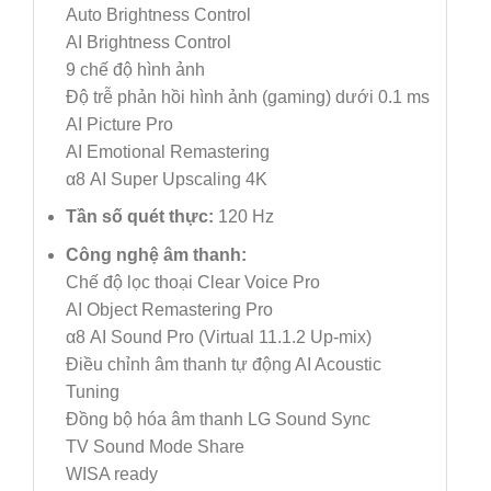
Auto Brightness Control
AI Brightness Control
9 chế độ hình ảnh
Độ trễ phản hồi hình ảnh (gaming) dưới 0.1 ms
AI Picture Pro
AI Emotional Remastering
α8 AI Super Upscaling 4K
Tần số quét thực:
120 Hz
Công nghệ âm thanh:
Chế độ lọc thoại Clear Voice Pro
AI Object Remastering Pro
α8 AI Sound Pro (Virtual 11.1.2 Up-mix)
Điều chỉnh âm thanh tự động AI Acoustic
Tuning
Đồng bộ hóa âm thanh LG Sound Sync
TV Sound Mode Share
WISA ready