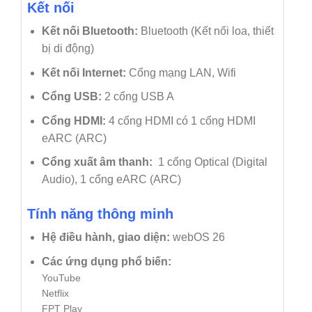
Kết nối
Kết nối Bluetooth:
Bluetooth (Kết nối loa, thiết
bị di động)
Kết nối Internet:
Cổng mạng LAN, Wifi
Cổng USB:
2 cổng USB A
Cổng HDMI:
4 cổng HDMI có 1 cổng HDMI
eARC (ARC)
Cổng xuất âm thanh:
1 cổng Optical (Digital
Audio), 1 cổng eARC (ARC)
Tính năng thông minh
Hệ điều hành, giao diện:
webOS 26
Các ứng dụng phổ biến:
YouTube
Netflix
FPT Play