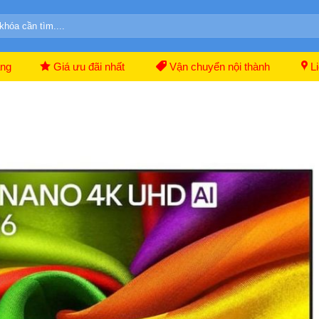
ãng
Giá ưu đãi nhất
Vận chuyển nội thành
Li