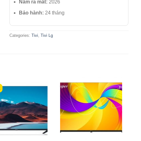
Năm ra mắt:
2026
Bảo hành:
24 tháng
Categories:
Tivi
,
Tivi Lg
á