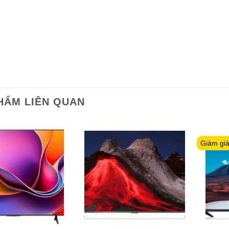
HẨM LIÊN QUAN
Giảm gi