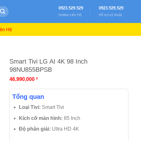
0923.529.529
0923.529.529
Hotline Liên Hệ
Hổ trợ kỹ thuật
ên Hệ
Smart Tivi LG AI 4K 98 Inch
98NU855BPSB
46,990,000
₫
Tổng quan
Loại Tivi:
Smart Tivi
Kích cỡ màn hình:
85 Inch
Độ phân giải:
Ultra HD 4K