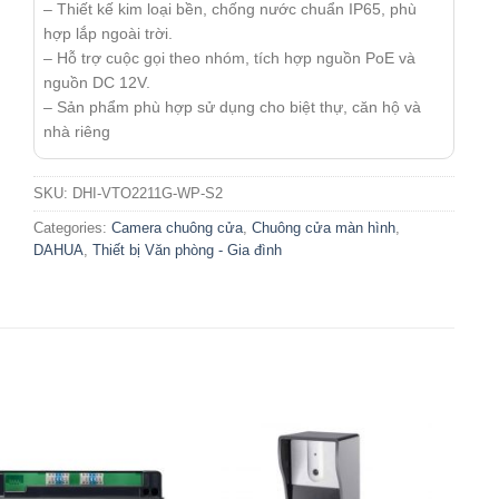
– Thiết kế kim loại bền, chống nước chuẩn IP65, phù
hợp lắp ngoài trời.
– Hỗ trợ cuộc gọi theo nhóm, tích hợp nguồn PoE và
nguồn DC 12V.
– Sản phẩm phù hợp sử dụng cho biệt thự, căn hộ và
nhà riêng
SKU:
DHI-VTO2211G-WP-S2
Categories:
Camera chuông cửa
,
Chuông cửa màn hình
,
DAHUA
,
Thiết bị Văn phòng - Gia đình