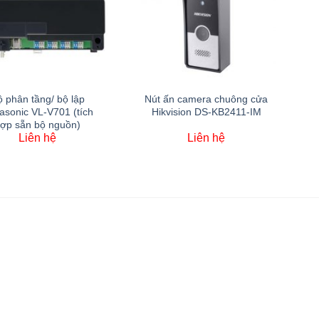
 phân tầng/ bộ lập
Nút ấn camera chuông cửa
asonic VL-V701 (tích
Hikvision DS-KB2411-IM
ợp sẵn bộ nguồn)
Liên hệ
Liên hệ