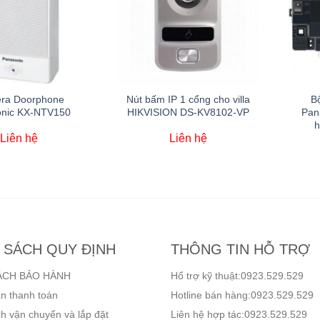
ra Doorphone
Nút bấm IP 1 cổng cho villa
Bộ
nic KX-NTV150
HIKVISION DS-KV8102-VP
Pan
h
Liên hệ
Liên hệ
 SÁCH QUY ĐỊNH
THÔNG TIN HỖ TRỢ
ÁCH BẢO HÀNH
Hổ trợ kỹ thuật:0923.529.529
n thanh toán
Hotline bán hàng:0923.529.529
h vận chuyển và lắp đặt
Liên hệ hợp tác:0923.529.529