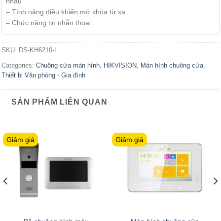
nhau
– Tính năng điều khiển mở khóa từ xa
– Chức năng tin nhắn thoại
SKU:
DS-KH6210-L
Categories:
Chuông cửa màn hình
,
HIKVISION
,
Màn hình chuông cửa
,
Thiết bị Văn phòng - Gia đình
SẢN PHẨM LIÊN QUAN
Giảm giá
Giảm giá