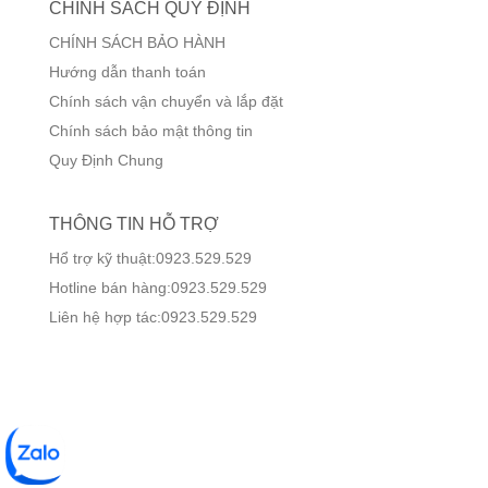
CHÍNH SÁCH QUY ĐỊNH
CHÍNH SÁCH BẢO HÀNH
Hướng dẫn thanh toán
Chính sách vận chuyển và lắp đặt
Chính sách bảo mật thông tin
Quy Định Chung
THÔNG TIN HỖ TRỢ
Hổ trợ kỹ thuật:0923.529.529
Hotline bán hàng:0923.529.529
Liên hệ hợp tác:0923.529.529