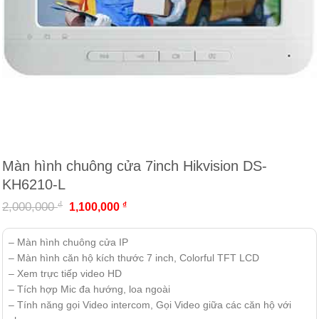
Màn hình chuông cửa 7inch Hikvision DS-
KH6210-L
₫
2,000,000
₫
1,100,000
– Màn hình chuông cửa IP
– Màn hình căn hộ kích thước 7 inch, Colorful TFT LCD
– Xem trực tiếp video HD
– Tích hợp Mic đa hướng, loa ngoài
– Tính năng gọi Video intercom, Gọi Video giữa các căn hộ với