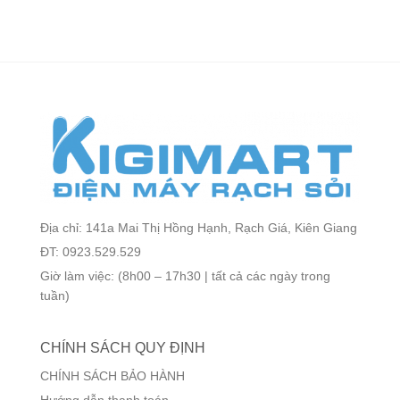
Địa chỉ: 141a Mai Thị Hồng Hạnh, Rạch Giá, Kiên Giang
ĐT: 0923.529.529
Giờ làm việc: (8h00 – 17h30 | tất cả các ngày trong
tuần)
CHÍNH SÁCH QUY ĐỊNH
CHÍNH SÁCH BẢO HÀNH
Hướng dẫn thanh toán