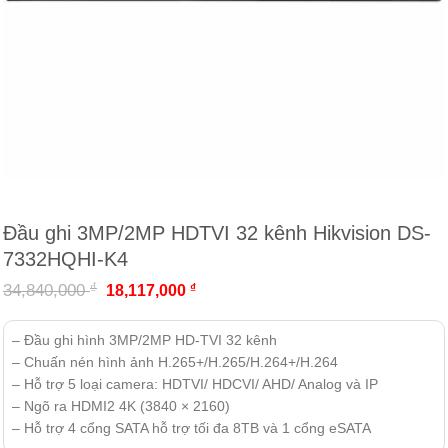
Đầu ghi 3MP/2MP HDTVI 32 kênh Hikvision DS-
7332HQHI-K4
₫
34,840,000
₫
18,117,000
– Đầu ghi hình 3MP/2MP HD-TVI 32 kênh
– Chuấn nén hình ảnh H.265+/H.265/H.264+/H.264
– Hỗ trợ 5 loại camera: HDTVI/ HDCVI/ AHD/ Analog và IP
– Ngõ ra HDMI2 4K (3840 × 2160)
– Hỗ trợ 4 cổng SATA hỗ trợ tối đa 8TB và 1 cổng eSATA