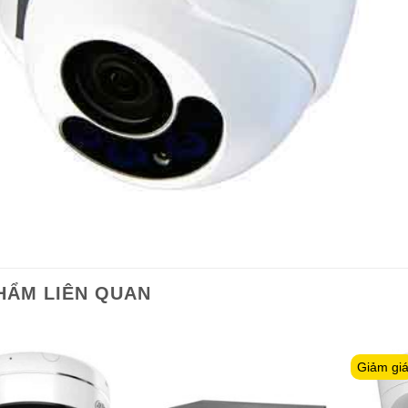
HẨM LIÊN QUAN
Giảm gi