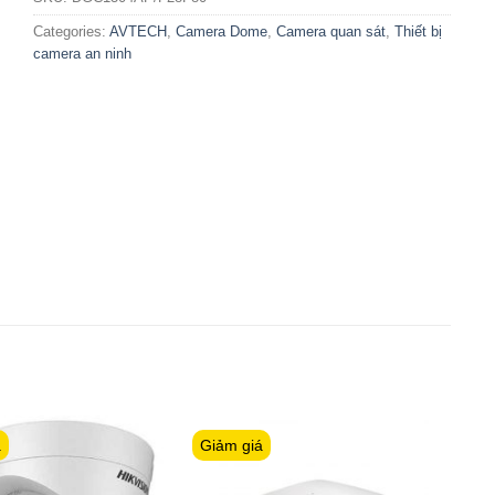
Categories:
AVTECH
,
Camera Dome
,
Camera quan sát
,
Thiết bị
camera an ninh
á
Giảm giá