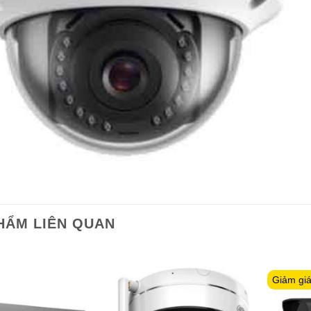
HẨM LIÊN QUAN
Giảm gi