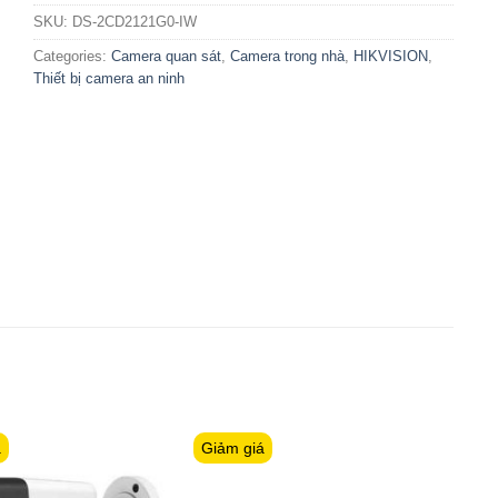
SKU:
DS-2CD2121G0-IW
Categories:
Camera quan sát
,
Camera trong nhà
,
HIKVISION
,
Thiết bị camera an ninh
á
Giảm giá