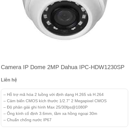
Camera IP Dome 2MP Dahua IPC-HDW1230SP
Liên hệ
– Hỗ trợ mã hóa 2 luồng với định dạng H.265 và H.264
– Cảm biến CMOS kích thước 1/2.7” 2 Megapixel CMOS
– Độ phân giải ghi hình Max 25/30fps@1080P
– Ống kính cố định 3.6mm, tầm xa hồng ngoại 30m
– Chuẩn chống nước IP67