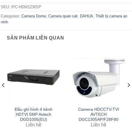
SKU:
IPC-HDW1230SP
Categories:
Camera Dome
,
Camera quan sát
,
DAHUA
,
Thiết bị camera an
ninh
SẢN PHẨM LIÊN QUAN
Đầu ghi hình 4 kênh
Camera HDCCTV-TVI
HDTVI 5MP Avtech
AVTECH
DGD1005(EU)
DGC1305AP/F28F80
Liên hệ
Liên hệ