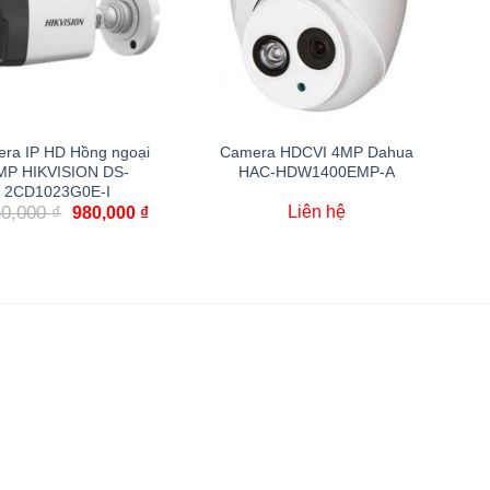
ra IP HD Hồng ngoại
Camera HDCVI 4MP Dahua
MP HIKVISION DS-
HAC-HDW1400EMP-A
2CD1023G0E-I
60,000
₫
Liên hệ
980,000
₫