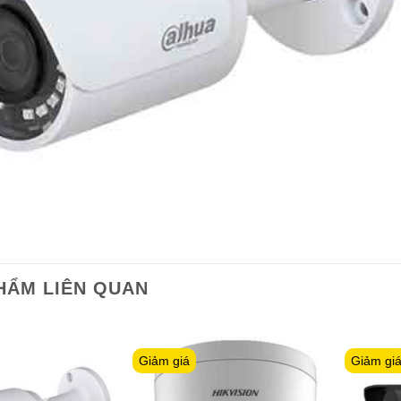
HẨM LIÊN QUAN
Giảm giá
Giảm gi