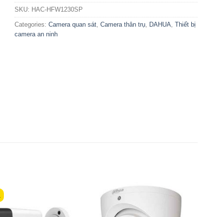
SKU:
HAC-HFW1230SP
Categories:
Camera quan sát
,
Camera thân trụ
,
DAHUA
,
Thiết bị
camera an ninh
á