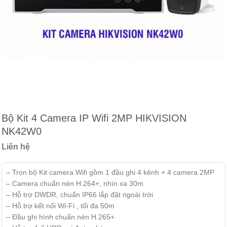
Bộ Kit 4 Camera IP Wifi 2MP HIKVISION
NK42W0
Liên hệ
– Trọn bộ Kit camera Wifi gồm 1 đầu ghi 4 kênh + 4 camera 2MP
– Camera chuẩn nén H.264+, nhìn xa 30m
– Hỗ trợ DWDR, chuẩn IP66 lắp đặt ngoài trời
– Hỗ trợ kết nối Wi-Fi , tối đa 50m
– Đầu ghi hình chuẩn nén H.265+