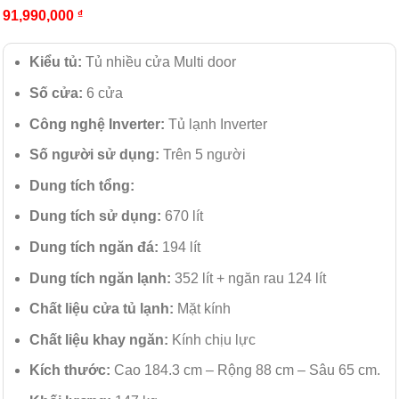
91,990,000
₫
Kiểu tủ:
Tủ nhiều cửa Multi door
Số cửa:
6 cửa
Công nghệ Inverter:
Tủ lạnh Inverter
Số người sử dụng:
Trên 5 người
Dung tích tổng:
Dung tích sử dụng:
670 lít
Dung tích ngăn đá:
194 lít
Dung tích ngăn lạnh:
352 lít + ngăn rau 124 lít
Chất liệu cửa tủ lạnh:
Mặt kính
Chất liệu khay ngăn:
Kính chịu lực
Kích thước:
Cao 184.3 cm – Rộng 88 cm – Sâu 65 cm.