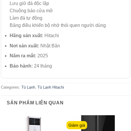
Lưu giữ đá độc lập
Chuông báo cửa mở
Làm đá tự động
Bảng điều khiển bộ nhớ thói quen người dùng
Hãng sản xuất:
Hitachi
Nơi sản xuất:
Nhật Bản
Năm ra mắt:
2025
Bảo hành:
24 tháng
Categories:
Tủ Lạnh
,
Tủ Lạnh Hitachi
SẢN PHẨM LIÊN QUAN
Giảm giá