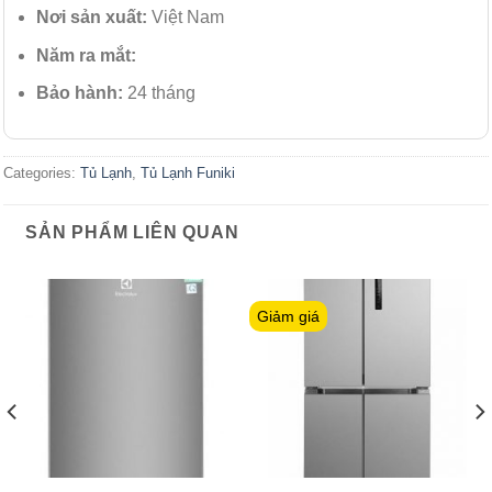
Nơi sản xuất:
Việt Nam
Năm ra mắt:
Bảo hành:
24 tháng
Categories:
Tủ Lạnh
,
Tủ Lạnh Funiki
SẢN PHẨM LIÊN QUAN
Giảm giá