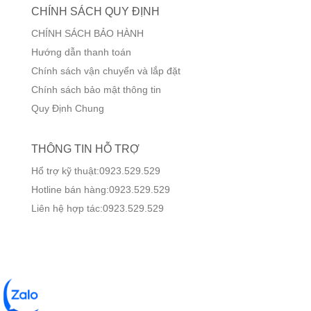
CHÍNH SÁCH QUY ĐỊNH
CHÍNH SÁCH BẢO HÀNH
Hướng dẫn thanh toán
Chính sách vận chuyển và lắp đặt
Chính sách bảo mật thông tin
Quy Định Chung
THÔNG TIN HỖ TRỢ
Hổ trợ kỹ thuật:0923.529.529
Hotline bán hàng:0923.529.529
Liên hệ hợp tác:0923.529.529