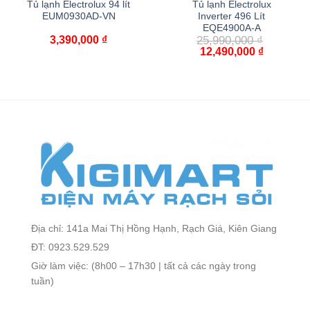
Tủ lạnh Electrolux 94 lít
Tủ lạnh Electrolux
EUM0930AD-VN
Inverter 496 Lít
EQE4900A-A
3,390,000
₫
25,990,000
₫
12,490,000
₫
Địa chỉ: 141a Mai Thị Hồng Hạnh, Rạch Giá, Kiên Giang
ĐT: 0923.529.529
Giờ làm việc: (8h00 – 17h30 | tất cả các ngày trong
tuần)