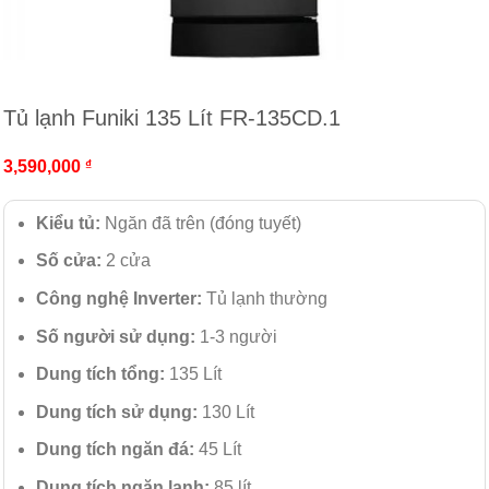
Tủ lạnh Funiki 135 Lít FR-135CD.1
3,590,000
₫
Kiểu tủ:
Ngăn đã trên (đóng tuyết)
Số cửa:
2 cửa
Công nghệ Inverter:
Tủ lạnh thường
Số người sử dụng:
1-3 người
Dung tích tổng:
135 Lít
Dung tích sử dụng:
130 Lít
Dung tích ngăn đá:
45 Lít
Dung tích ngăn lạnh:
85 lít