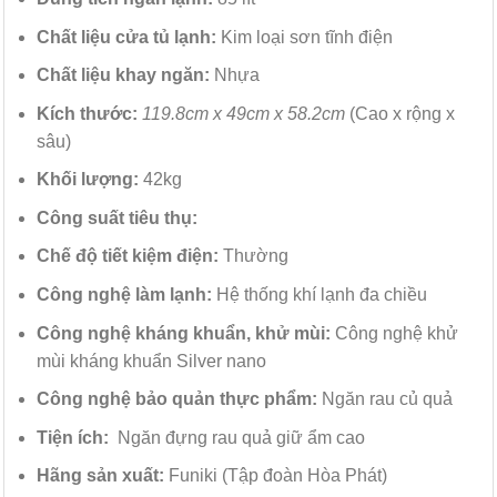
Chất liệu cửa tủ lạnh:
Kim loại sơn tĩnh điện
Chất liệu khay ngăn:
Nhựa
Kích thước:
119.8cm x 49cm x 58.2cm
(Cao x rộng x
sâu)
Khối lượng:
42kg
Công suất tiêu thụ:
Chế độ tiết kiệm điện:
Thường
Công nghệ làm lạnh:
Hệ thống khí lạnh đa chiều
Công nghệ kháng khuẩn, khử mùi:
Công nghệ khử
mùi kháng khuẩn Silver nano
Công nghệ bảo quản thực phẩm:
Ngăn rau củ quả
Tiện ích:
Ngăn đựng rau quả giữ ẩm cao
Hãng sản xuất:
Funiki (Tập đoàn Hòa Phát)