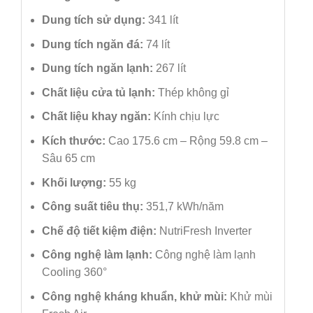
Dung tích sử dụng:
341 lít
Dung tích ngăn đá:
74 lít
Dung tích ngăn lạnh:
267 lít
Chất liệu cửa tủ lạnh:
Thép không gỉ
Chất liệu khay ngăn:
Kính chịu lực
Kích thước:
Cao 175.6 cm – Rộng 59.8 cm –
Sâu 65 cm
Khối lượng:
55 kg
Công suất tiêu thụ:
351,7 kWh/năm
Chế độ tiết kiệm điện:
NutriFresh Inverter
Công nghệ làm lạnh:
Công nghệ làm lạnh
Cooling 360°
Công nghệ kháng khuẩn, khử mùi:
Khử mùi