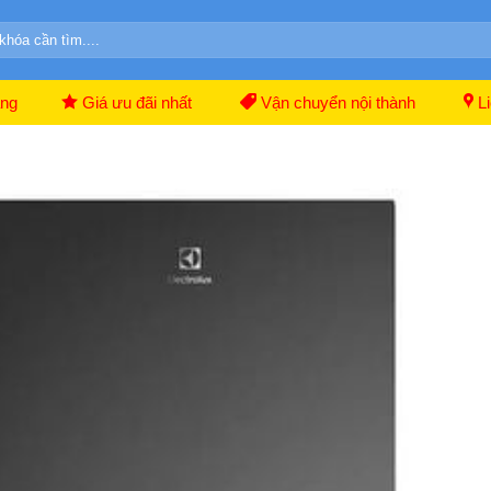
ãng
Giá ưu đãi nhất
Vận chuyển nội thành
Li