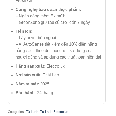
Fresh Air
Công nghệ bảo quản thực phẩm:
– Ngăn đông mềm ExtraChill
– GreenZone giữ rau củ tươi đến 7 ngày
Tiện ích:
– Lấy nước bên ngoài
– AI AutoSense tiết kiệm đến 10% điện năng
bằng cách theo dõi thói quen sử dụng của
người dùng và áp dụng các thuật toán hiện đại
Hãng sản xuất:
Electrolux
Nơi sản xuất:
Thái Lan
Năm ra mắt:
2025
Bảo hành:
24 tháng
Categories:
Tủ Lạnh
,
Tủ Lạnh Electrolux