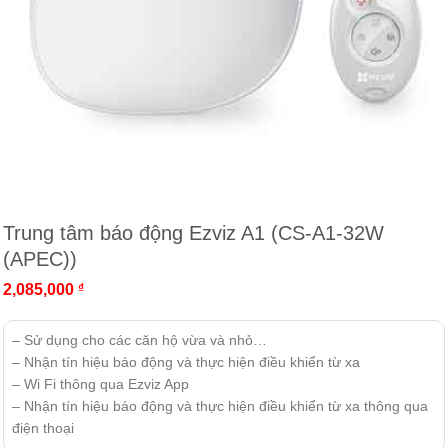
Trung tâm báo động Ezviz A1 (CS-A1-32W
(APEC))
2,085,000
₫
– Sử dụng cho các căn hộ vừa và nhỏ…
– Nhận tín hiệu báo động và thực hiện điều khiển từ xa
– Wi Fi thông qua Ezviz App
– Nhận tín hiệu báo động và thực hiện điều khiển từ xa thông qua
điện thoại