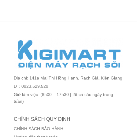
Địa chỉ: 141a Mai Thị Hồng Hạnh, Rạch Giá, Kiên Giang
ĐT: 0923.529.529
Giờ làm việc: (8h00 – 17h30 | tất cả các ngày trong
tuần)
CHÍNH SÁCH QUY ĐỊNH
CHÍNH SÁCH BẢO HÀNH
Hướng dẫn thanh toán