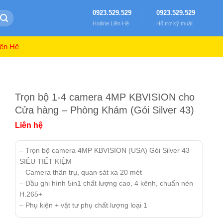
0923.529.529
0923.529.529
Hotline Liên Hệ
Hổ trợ kỹ thuật
ên Hệ
Trọn bộ 1-4 camera 4MP KBVISION cho
Cửa hàng – Phòng Khám (Gói Silver 43)
Liên hệ
– Trọn bộ camera 4MP KBVISION (USA) Gói Silver 43
SIÊU TIẾT KIỆM
– Camera thân trụ, quan sát xa 20 mét
– Đầu ghi hình 5in1 chất lượng cao, 4 kênh, chuẩn nén
H.265+
– Phụ kiện + vật tư phụ chất lượng loại 1