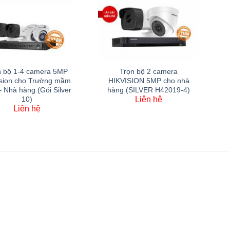
n bộ 1-4 camera 5MP
Trọn bộ 2 camera
ision cho Trường mầm
HIKVISION 5MP cho nhà
 Nhà hàng (Gói Silver
hàng (SILVER H42019-4)
Liên hệ
10)
Liên hệ