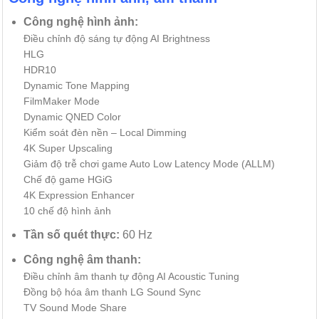
Công nghệ hình ảnh:
Điều chỉnh độ sáng tự động AI Brightness
HLG
HDR10
Dynamic Tone Mapping
FilmMaker Mode
Dynamic QNED Color
Kiểm soát đèn nền – Local Dimming
4K Super Upscaling
Giảm độ trễ chơi game Auto Low Latency Mode (ALLM)
Chế độ game HGiG
4K Expression Enhancer
10 chế độ hình ảnh
Tần số quét thực:
60 Hz
Công nghệ âm thanh:
Điều chỉnh âm thanh tự động AI Acoustic Tuning
Đồng bộ hóa âm thanh LG Sound Sync
TV Sound Mode Share