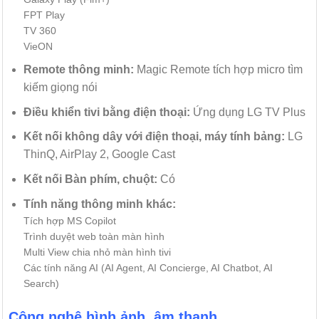
FPT Play
TV 360
VieON
Remote thông minh:
Magic Remote tích hợp micro tìm
kiếm giọng nói
Điều khiển tivi bằng điện thoại:
Ứng dụng LG TV Plus
Kết nối không dây với điện thoại, máy tính bảng:
LG
ThinQ, AirPlay 2, Google Cast
Kết nối Bàn phím, chuột:
Có
Tính năng thông minh khác:
Tích hợp MS Copilot
Trình duyệt web toàn màn hình
Multi View chia nhỏ màn hình tivi
Các tính năng AI (AI Agent, AI Concierge, AI Chatbot, AI
Search)
Công nghệ hình ảnh, âm thanh