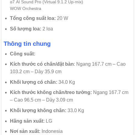
α7 AI Sound Pro (Virtual 9.1.2 Up-mix)
WOW Orchestra
Tổng công suất loa:
20 W
Số lượng loa:
2 loa
Thông tin chung
Công suất:
Kích thước có chân/đặt bàn
: Ngang 167.7 cm – Cao
103.2 cm – Dày 35.9 cm
Khối lượng có chân:
34.0 Kg
Kích thước không chân/treo tường:
Ngang 167.7 cm
– Cao 96.5 cm – Dày 3.09 cm
Khối lượng không chân:
33.0 Kg
Hãng sản xuất:
LG
Nơi sản xuất:
Indonesia