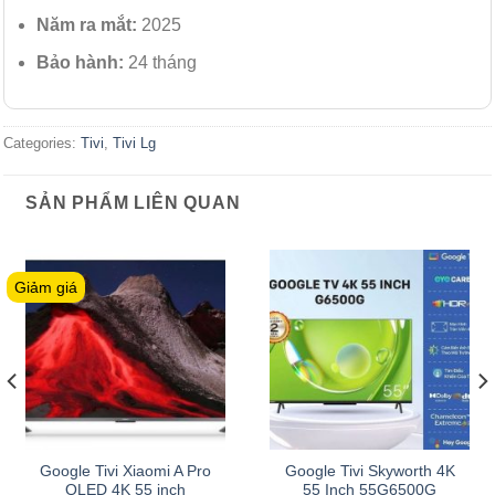
Năm ra mắt:
2025
Bảo hành:
24 tháng
Categories:
Tivi
,
Tivi Lg
SẢN PHẨM LIÊN QUAN
Giảm giá
Google Tivi Xiaomi A Pro
Google Tivi Skyworth 4K
QLED 4K 55 inch
55 Inch 55G6500G