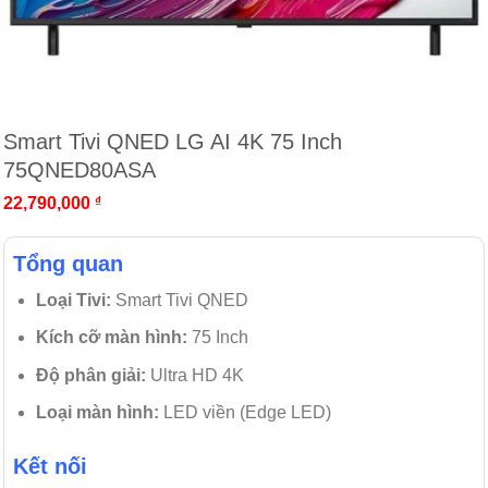
Smart Tivi QNED LG AI 4K 75 Inch
75QNED80ASA
22,790,000
₫
Tổng quan
Loại Tivi:
Smart Tivi QNED
Kích cỡ màn hình:
75 Inch
Độ phân giải:
Ultra HD 4K
Loại màn hình:
LED viền (Edge LED)
Kết nối