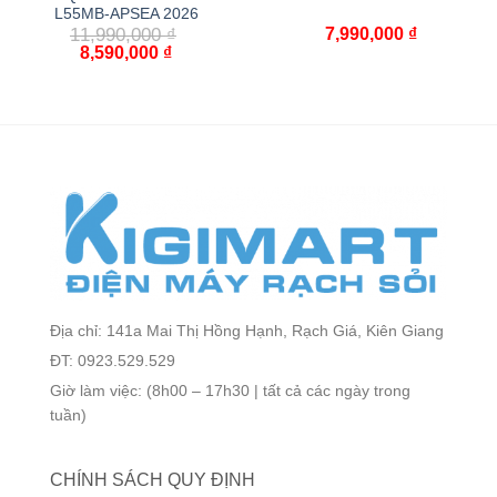
L55MB-APSEA 2026
11,990,000
₫
7,990,000
₫
8,590,000
₫
Địa chỉ: 141a Mai Thị Hồng Hạnh, Rạch Giá, Kiên Giang
ĐT: 0923.529.529
Giờ làm việc: (8h00 – 17h30 | tất cả các ngày trong
tuần)
CHÍNH SÁCH QUY ĐỊNH