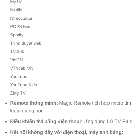
MyTV
Netflix
Nhaccuatui
POPS Kids
Spotify
Trình duyệt web
TV 360
VieON
VTVcab ON
YouTube
YouTube Kids
Zing TV
Remote thông minh:
Magic Remote tích hợp micro tìm
kiếm giọng nói
Điều khiển tivi bằng điện thoại:
Ứng dụng LG TV Plus
Kết nối không dây với điện thoại, máy tính bảng: