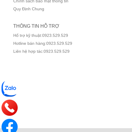
Chính sách bảo mật thông tin
Quy Định Chung
THÔNG TIN HỖ TRỢ
Hổ trợ kỹ thuật:0923.529.529
Hotline bán hàng:0923.529.529
Liên hệ hợp tác:0923.529.529