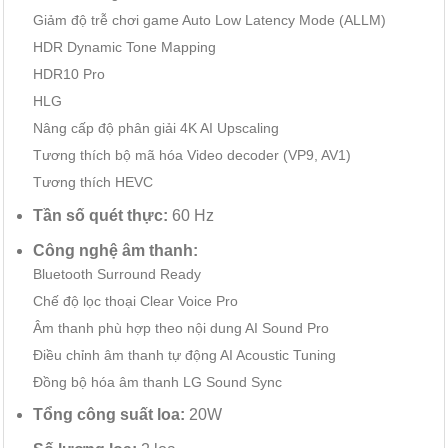
Giảm độ trễ chơi game Auto Low Latency Mode (ALLM)
HDR Dynamic Tone Mapping
HDR10 Pro
HLG
Nâng cấp độ phân giải 4K AI Upscaling
Tương thích bộ mã hóa Video decoder (VP9, AV1)
Tương thích HEVC
Tần số quét thực:
60 Hz
Công nghệ âm thanh:
Bluetooth Surround Ready
Chế độ lọc thoại Clear Voice Pro
Âm thanh phù hợp theo nội dung AI Sound Pro
Điều chỉnh âm thanh tự động AI Acoustic Tuning
Đồng bộ hóa âm thanh LG Sound Sync
Tổng công suất loa:
20W