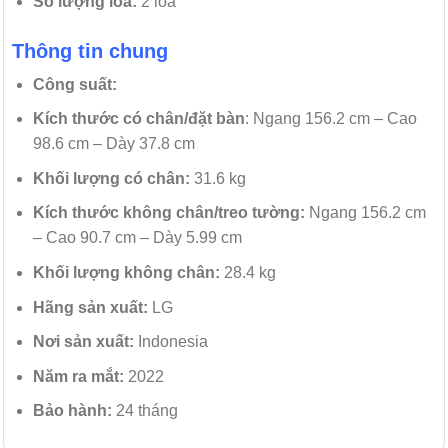
Số lượng loa:
2 loa
Thông tin chung
Công suất:
Kích thước có chân/đặt bàn
: Ngang 156.2 cm – Cao
98.6 cm – Dày 37.8 cm
Khối lượng có chân:
31.6 kg
Kích thước không chân/treo tường:
Ngang 156.2 cm
– Cao 90.7 cm – Dày 5.99 cm
Khối lượng không chân:
28.4 kg
Hãng sản xuất:
LG
Nơi sản xuất:
Indonesia
Năm ra mắt:
2022
Bảo hành:
24 tháng