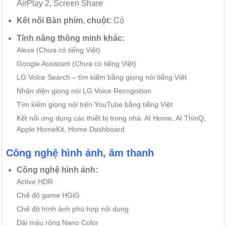
AirPlay 2, Screen Share
Kết nối Bàn phím, chuột:
Có
Tính năng thông minh khác:
Alexa (Chưa có tiếng Việt)
Google Assistant (Chưa có tiếng Việt)
LG Voice Search – tìm kiếm bằng giọng nói tiếng Việt
Nhận diện giọng nói LG Voice Recognition
Tìm kiếm giọng nói trên YouTube bằng tiếng Việt
Kết nối ứng dụng các thiết bị trong nhà: AI Home, AI ThinQ,
Apple HomeKit, Home Dashboard
Công nghệ hình ảnh, âm thanh
Công nghệ hình ảnh:
Active HDR
Chế độ game HGiG
Chế độ hình ảnh phù hợp nội dung
Dải màu rộng Nano Color