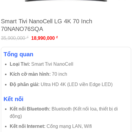
Smart Tivi NanoCell LG 4K 70 Inch
70NANO76SQA
₫
35,900,000
₫
18,990,000
Tổng quan
Loại Tivi:
Smart Tivi NanoCell
Kích cỡ màn hình:
70 inch
Độ phân giải:
Ultra HD 4K (LED viền Edge LED)
Kết nối
Kết nối Bluetooth:
Bluetooth (Kết nối loa, thiết bị di
động)
Kết nối Internet:
Cổng mạng LAN, Wifi