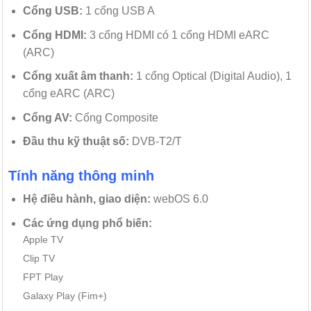
Cổng USB:
1 cổng USB A
Cổng HDMI:
3 cổng HDMI có 1 cổng HDMI eARC
(ARC)
Cổng xuất âm thanh:
1 cổng Optical (Digital Audio), 1
cổng eARC (ARC)
Cổng AV:
Cổng Composite
Đầu thu kỹ thuật số:
DVB-T2/T
Tính năng thông minh
Hệ điều hành, giao diện:
webOS 6.0
Các ứng dụng phổ biến:
Apple TV
Clip TV
FPT Play
Galaxy Play (Fim+)