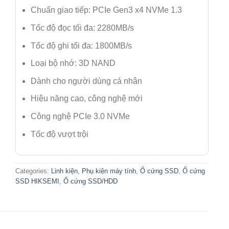
Chuẩn giao tiếp: PCIe Gen3 x4 NVMe 1.3
Tốc độ đọc tối đa: 2280MB/s
Tốc độ ghi tối đa: 1800MB/s
Loại bộ nhớ: 3D NAND
Dành cho người dùng cá nhân
Hiệu năng cao, công nghệ mới
Công nghệ PCIe 3.0 NVMe
Tốc độ vượt trội
Categories:
Linh kiện, Phụ kiện máy tính
,
Ổ cứng SSD
,
Ổ cứng
SSD HIKSEMI
,
Ổ cứng SSD/HDD