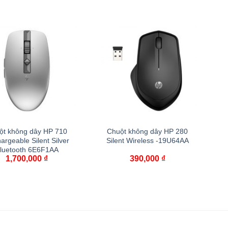
ột không dây HP 710
Chuột không dây HP 280
argeable Silent Silver
Silent Wireless -19U64AA
luetooth 6E6F1AA
1,700,000
₫
390,000
₫