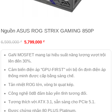
Nguồn ASUS ROG STRIX GAMING 850P
₫
6,599,000
₫
5,799,000
GaN MOSFET mang lại hiệu suất năng lượng vượt trội
lên đến 30%.
Cảm biến điện áp “GPU-FIRST” với bộ ổn định điện áp
thông minh được cấp bằng sáng chế.
Tản nhiệt ROG lớn, vòng bi quạt kép.
Công nghệ 0dB đảm bảo yên tĩnh tương đối.
Tương thích với ATX 3.1, sẵn sàng cho PCIe 5.1.
Được chứng nhận 80 PLUS Platinum.