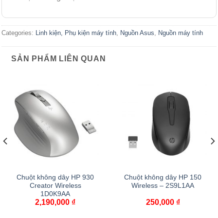
Categories:
Linh kiện, Phụ kiện máy tính
,
Nguồn Asus
,
Nguồn máy tính
SẢN PHẨM LIÊN QUAN
Chuột không dây HP 930
Chuột không dây HP 150
Creator Wireless
Wireless – 2S9L1AA
1D0K9AA
2,190,000
₫
250,000
₫