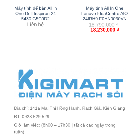
Máy tính để bàn All in
Máy tính All In One
One Dell Inspiron 24
Lenovo IdeaCentre AIO
5430 G5C0D2
24IRH9 F0HN0030VN
Liên hệ
18,790,000
₫
18,230,000
₫
Địa chỉ: 141a Mai Thị Hồng Hạnh, Rạch Giá, Kiên Giang
ĐT: 0923.529.529
Giờ làm việc: (8h00 – 17h30 | tất cả các ngày trong
tuần)