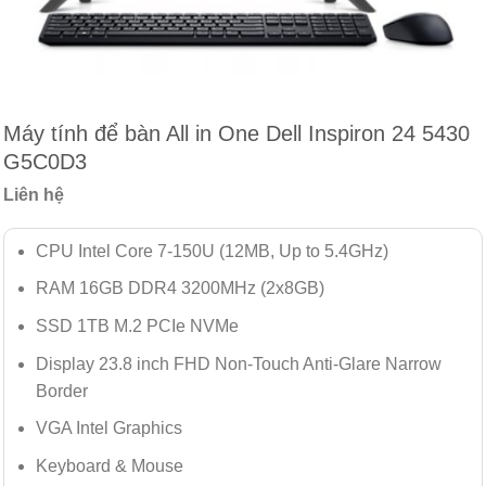
Máy tính để bàn All in One Dell Inspiron 24 5430
G5C0D3
Liên hệ
CPU Intel Core 7-150U (12MB, Up to 5.4GHz)
RAM 16GB DDR4 3200MHz (2x8GB)
SSD 1TB M.2 PCIe NVMe
Display 23.8 inch FHD Non-Touch Anti-Glare Narrow
Border
VGA Intel Graphics
Keyboard & Mouse