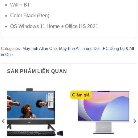
Wifi + BT
Color Black (Đen)
OS Windows 11 Home + Office HS 2021
Categories:
Máy tính All in One
,
Máy tính All in one Dell
,
PC Đồng bộ & All
in One
SẢN PHẨM LIÊN QUAN
Giảm giá