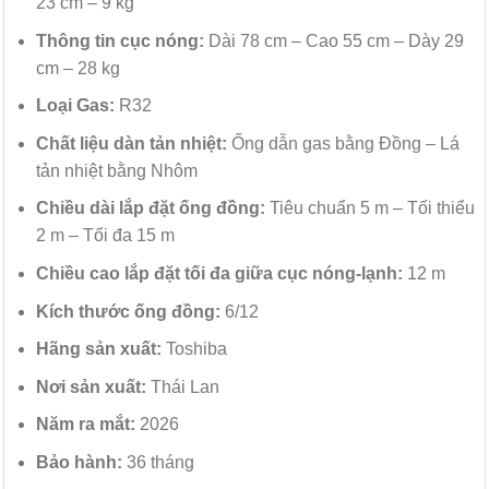
23 cm – 9 kg
Thông tin cục nóng:
Dài 78 cm – Cao 55 cm – Dày 29
cm – 28 kg
Loại Gas:
R32
Chất liệu dàn tản nhiệt:
Ống dẫn gas bằng Đồng – Lá
tản nhiệt bằng Nhôm
Chiều dài lắp đặt ống đồng:
Tiêu chuẩn 5 m – Tối thiểu
2 m – Tối đa 15 m
Chiều cao lắp đặt tối đa giữa cục nóng-lạnh:
12 m
Kích thước ống đồng:
6/12
Hãng sản xuất:
Toshiba
Nơi sản xuất:
Thái Lan
Năm ra mắt:
2026
Bảo hành:
36 tháng