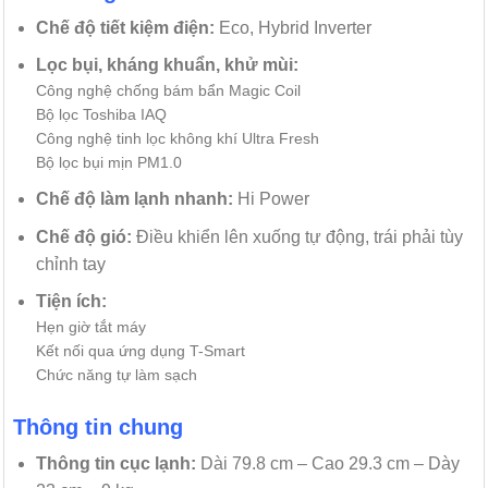
Chế độ tiết kiệm điện:
Eco, Hybrid Inverter
Lọc bụi, kháng khuẩn, khử mùi:
Công nghệ chống bám bẩn Magic Coil
Bộ lọc Toshiba IAQ
Công nghệ tinh lọc không khí Ultra Fresh
Bộ lọc bụi mịn PM1.0
Chế độ làm lạnh nhanh:
Hi Power
Chế độ gió:
Điều khiển lên xuống tự động, trái phải tùy
chỉnh tay
Tiện ích:
Hẹn giờ tắt máy
Kết nối qua ứng dụng T-Smart
Chức năng tự làm sạch
Thông tin chung
Thông tin cục lạnh:
Dài 79.8 cm – Cao 29.3 cm – Dày