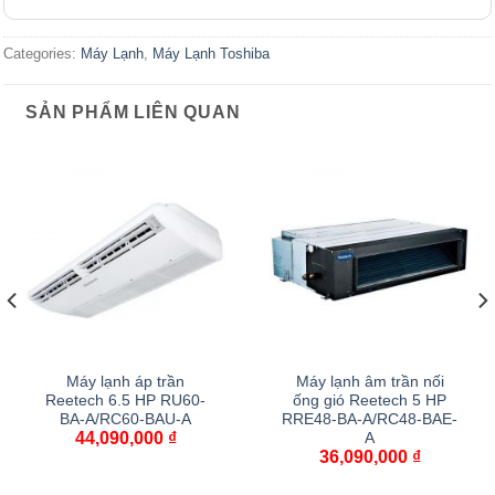
Categories:
Máy Lạnh
,
Máy Lạnh Toshiba
SẢN PHẨM LIÊN QUAN
Máy lạnh áp trần
Máy lạnh âm trần nối
Reetech 6.5 HP RU60-
ống gió Reetech 5 HP
BA-A/RC60-BAU-A
RRE48-BA-A/RC48-BAE-
44,090,000
₫
A
36,090,000
₫