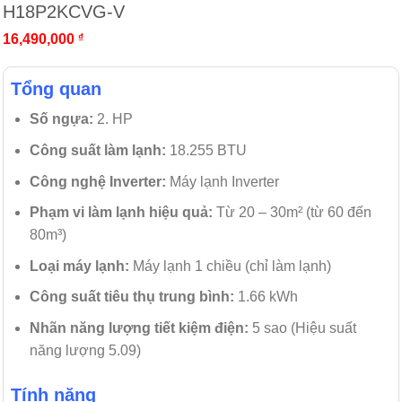
H18P2KCVG-V
16,490,000
₫
Tổng quan
Số ngựa:
2. HP
Công suất làm lạnh:
18.255 BTU
Công nghệ Inverter:
Máy lạnh Inverter
Phạm vi làm lạnh hiệu quả:
Từ 20 – 30m² (từ 60 đến
80m³)
Loại máy lạnh:
Máy lạnh 1 chiều (chỉ làm lạnh)
Công suất tiêu thụ trung bình:
1.66 kWh
Nhãn năng lượng tiết kiệm điện:
5 sao (Hiệu suất
năng lượng 5.09)
Tính năng