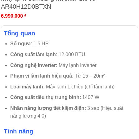
AR40H12D0BTXN
6,990,000
₫
Tổng quan
Số ngựa:
1.5 HP
Công suất làm lạnh:
12.000 BTU
Công nghệ Inverter:
Máy lạnh Inverter
Phạm vi làm lạnh hiệu quả:
Từ 15 – 20m²
Loại máy lạnh:
Máy lạnh 1 chiều (chỉ làm lạnh)
Công suất tiêu thụ trung bình:
1407 W
Nhãn năng lượng tiết kiệm điện:
3 sao (Hiệu suất
năng lượng 4.0)
Tính năng