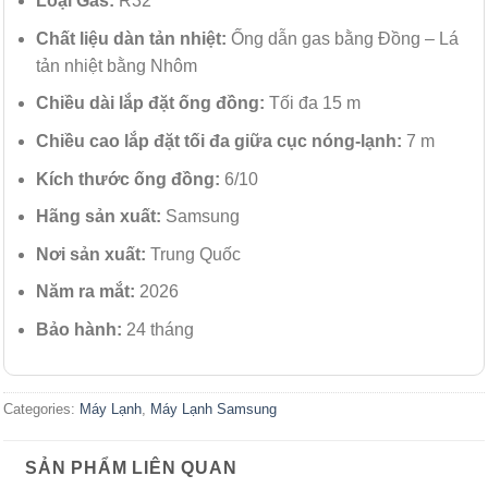
Loại Gas:
R32
Chất liệu dàn tản nhiệt:
Ống dẫn gas bằng Đồng – Lá
tản nhiệt bằng Nhôm
Chiều dài lắp đặt ống đồng:
Tối đa 15 m
Chiều cao lắp đặt tối đa giữa cục nóng-lạnh:
7 m
Kích thước ống đồng:
6/10
Hãng sản xuất:
Samsung
Nơi sản xuất:
Trung Quốc
Năm ra mắt:
2026
Bảo hành:
24 tháng
Categories:
Máy Lạnh
,
Máy Lạnh Samsung
SẢN PHẨM LIÊN QUAN