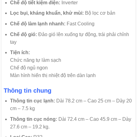
Chế độ tiết kiệm điện:
Inverter
Lọc bụi, kháng khuẩn, khử mùi:
Bộ lọc cơ bản
Chế độ làm lạnh nhanh:
Fast Cooling
Chế độ gió:
Đảo gió lên xuống tự động, trái phải chỉnh
tay
Tiện ích:
Chức năng tự làm sạch
Chế độ ngủ ngon
Màn hình hiển thị nhiệt độ trên dàn lạnh
Thông tin chung
Thông tin cục lạnh:
Dài 78.2 cm – Cao 25 cm – Dày 20
cm – 7.5 kg
Thông tin cục nóng:
Dài 72.4 cm – Cao 45.9 cm – Dày
27.6 cm – 19.2 kg.