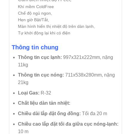
Khí mềm ColdFree
Chế độ ngủ ngon,
Hẹn giờ Bật/Tắt,
Màn hình hiển thị nhiệt độ trên dàn lạnh,
Tự khởi động lại khi có điện
Thông tin chung
Thông tin cục lạnh:
997x321x222mm, nặng
11kg
Thông tin cục nóng:
711x538x280mm, nặng
21kg
Loại Gas:
R-32
Chất liệu dàn tản nhiệt:
Chiều dài lắp đặt ống đồng:
Tối đa 20 m
Chiều cao lắp đặt tối đa giữa cục nóng-lạnh:
10 m