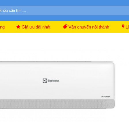
ãng
Giá ưu đãi nhất
Vận chuyển nội thành
Li