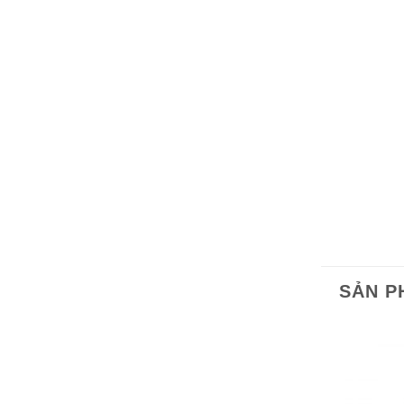
SẢN P