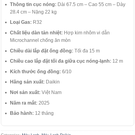
Thông tin cục nóng:
Dài 67.5 cm – Cao 55 cm – Dày
28.4 cm – Nặng 22 kg
Loại Gas:
R32
Chất liệu dàn tản nhiệt:
Hợp kim nhôm vi dẫn
Microchannel chống ăn mòn
Chiều dài lắp đặt ống đồng:
Tối đa 15 m
Chiều cao lắp đặt tối đa giữa cục nóng-lạnh:
12 m
Kích thước ống đồng:
6/10
Hãng sản xuất:
Daikin
Nơi sản xuất:
Việt Nam
Năm ra mắt:
2025
Bảo hành:
12 tháng