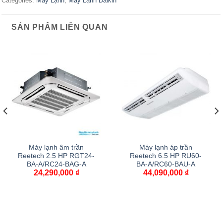
Categories:
Máy Lạnh
,
Máy Lạnh Daikin
SẢN PHẨM LIÊN QUAN
Máy lạnh âm trần
Máy lạnh áp trần
Reetech 2.5 HP RGT24-
Reetech 6.5 HP RU60-
BA-A/RC24-BAG-A
BA-A/RC60-BAU-A
24,290,000
₫
44,090,000
₫