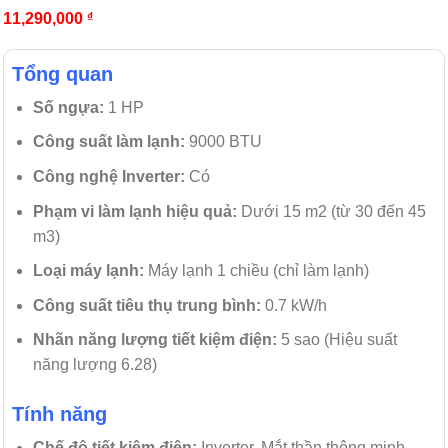
11,290,000
₫
Tổng quan
Số ngựa:
1 HP
Công suất làm lạnh:
9000 BTU
Công nghệ Inverter:
Có
Phạm vi làm lạnh hiệu quả:
Dưới 15 m2 (từ 30 đến 45
m3)
Loại máy lạnh:
Máy lạnh 1 chiều (chỉ làm lạnh)
Công suất tiêu thụ trung bình:
0.7 kW/h
Nhãn năng lượng tiết kiệm điện:
5 sao (Hiệu suất
năng lượng 6.28)
Tính năng
Chế độ tiết kiệm điện:
Inverter, Mắt thần thông minh