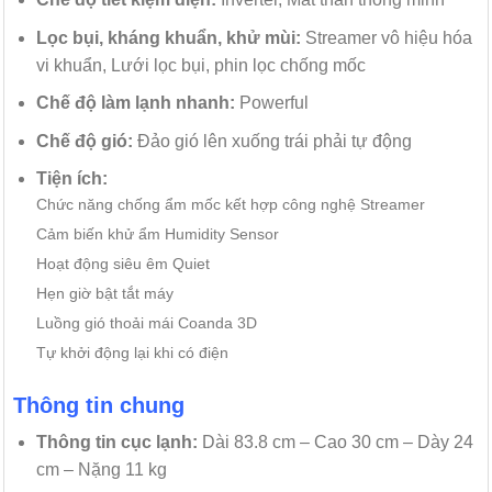
Lọc bụi, kháng khuẩn, khử mùi:
Streamer vô hiệu hóa
vi khuẩn, Lưới lọc bụi, phin lọc chống mốc
Chế độ làm lạnh nhanh:
Powerful
Chế độ gió:
Đảo gió lên xuống trái phải tự động
Tiện ích:
Chức năng chống ẩm mốc kết hợp công nghệ Streamer
Cảm biến khử ẩm Humidity Sensor
Hoạt động siêu êm Quiet
Hẹn giờ bật tắt máy
Luồng gió thoải mái Coanda 3D
Tự khởi động lại khi có điện
Thông tin chung
Thông tin cục lạnh:
Dài 83.8 cm – Cao 30 cm – Dày 24
cm – Nặng 11 kg