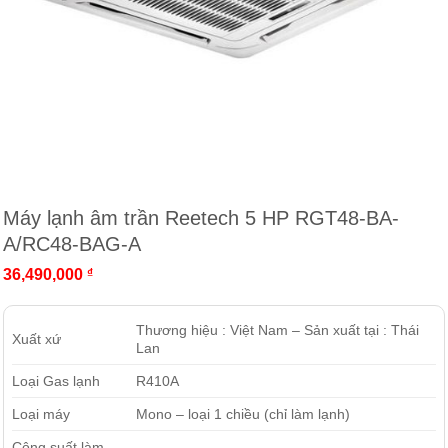
Máy lạnh âm trần Reetech 5 HP RGT48-BA-
A/RC48-BAG-A
36,490,000
₫
Thương hiệu : Việt Nam – Sản xuất tại : Thái
Xuất xứ
Lan
Loại Gas lạnh
R410A
Loại máy
Mono – loại 1 chiều (chỉ làm lạnh)
Công suất làm