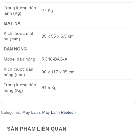
Trọng lượng dàn
27 Kg
lạnh (Kg)
MẶT NẠ
Kích thước mặt
95 x 95 x 5.5 cm
nạ (mm)
DÀN NÓNG
Model dàn nóng
RC48-BAG-A
Kích thước dàn
90 x 117 x 35 cm
nóng (mm)
Trọng lượng dàn
91.5 Kg
nóng (Kg)
Categories:
Máy Lạnh
,
Máy Lạnh Reetech
SẢN PHẨM LIÊN QUAN