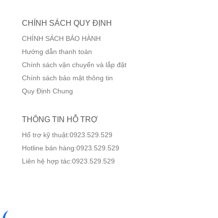
CHÍNH SÁCH QUY ĐỊNH
CHÍNH SÁCH BẢO HÀNH
Hướng dẫn thanh toán
Chính sách vận chuyển và lắp đặt
Chính sách bảo mật thông tin
Quy Định Chung
THÔNG TIN HỖ TRỢ
Hổ trợ kỹ thuật:0923.529.529
Hotline bán hàng:0923.529.529
Liên hệ hợp tác:0923.529.529