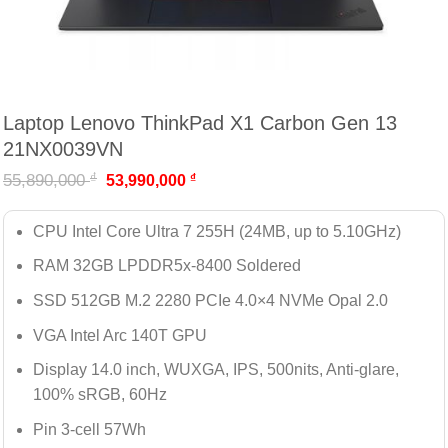
Laptop Lenovo ThinkPad X1 Carbon Gen 13
21NX0039VN
₫
55,890,000
₫
53,990,000
CPU Intel Core Ultra 7 255H (24MB, up to 5.10GHz)
RAM 32GB LPDDR5x-8400 Soldered
SSD 512GB M.2 2280 PCIe 4.0×4 NVMe Opal 2.0
VGA Intel Arc 140T GPU
Display 14.0 inch, WUXGA, IPS, 500nits, Anti-glare,
100% sRGB, 60Hz
Pin 3-cell 57Wh