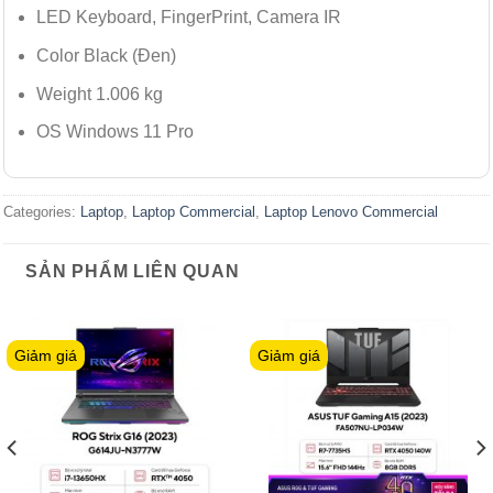
LED Keyboard, FingerPrint, Camera IR
Color Black (Đen)
Weight 1.006 kg
OS Windows 11 Pro
Categories:
Laptop
,
Laptop Commercial
,
Laptop Lenovo Commercial
SẢN PHẨM LIÊN QUAN
Giảm giá
Giảm giá