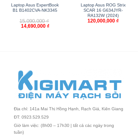
Laptop Asus ExpertBook
Laptop Asus ROG Strix
B1 B1402CVA-NK3345
SCAR 16 G634JYR-
RA132W (2024)
15,090,000
₫
120,000,000
₫
14,690,000
₫
Địa chỉ: 141a Mai Thị Hồng Hạnh, Rạch Giá, Kiên Giang
ĐT: 0923.529.529
Giờ làm việc: (8h00 – 17h30 | tất cả các ngày trong
tuần)