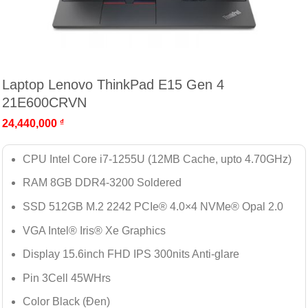
Laptop Lenovo ThinkPad E15 Gen 4
21E600CRVN
24,440,000
₫
CPU Intel Core i7-1255U (12MB Cache, upto 4.70GHz)
RAM 8GB DDR4-3200 Soldered
SSD 512GB M.2 2242 PCIe® 4.0×4 NVMe® Opal 2.0
VGA Intel® Iris® Xe Graphics
Display 15.6inch FHD IPS 300nits Anti-glare
Pin 3Cell 45WHrs
Color Black (Đen)