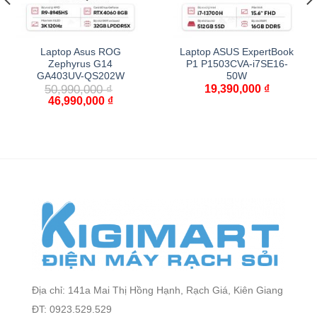
Laptop Asus ROG
Laptop ASUS ExpertBook
Zephyrus G14
P1 P1503CVA-i7SE16-
GA403UV-QS202W
50W
50,990,000
₫
19,390,000
₫
46,990,000
₫
Địa chỉ: 141a Mai Thị Hồng Hạnh, Rạch Giá, Kiên Giang
ĐT: 0923.529.529