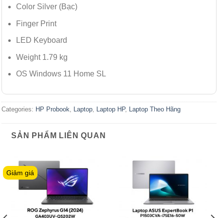
Color Silver (Bạc)
Finger Print
LED Keyboard
Weight 1.79 kg
OS Windows 11 Home SL
Categories:
HP Probook
,
Laptop
,
Laptop HP
,
Laptop Theo Hãng
SẢN PHẨM LIÊN QUAN
Giảm giá