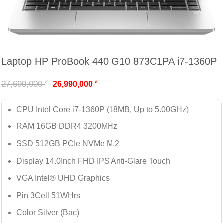
Laptop HP ProBook 440 G10 873C1PA i7-1360P
₫
27,690,000
₫
26,990,000
CPU Intel Core i7-1360P (18MB, Up to 5.00GHz)
RAM 16GB DDR4 3200MHz
SSD 512GB PCIe NVMe M.2
Display 14.0Inch FHD IPS Anti-Glare Touch
VGA Intel® UHD Graphics
Pin 3Cell 51WHrs
Color Silver (Bạc)