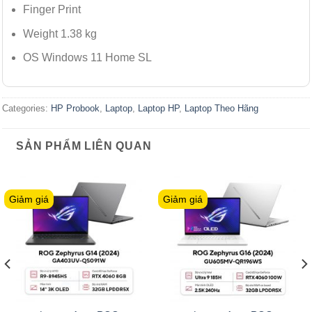
Finger Print
Weight 1.38 kg
OS Windows 11 Home SL
Categories:
HP Probook
,
Laptop
,
Laptop HP
,
Laptop Theo Hãng
SẢN PHẨM LIÊN QUAN
Giảm giá
Giảm giá