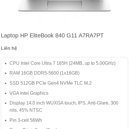
Laptop HP EliteBook 840 G11 A7RA7PT
Liên hệ
CPU Intel Core Ultra 7 165H (24MB, up to 5.00GHz)
RAM 16GB DDR5-5600 (1x16GB)
SSD 512GB PCIe Gen4 NVMe TLC M.2
VGA Intel Graphics
Display 14.0 inch WUXGA touch, IPS, Anti-Glare, 300
nits, 45% NTSC
Pin 3-cell 56Wh