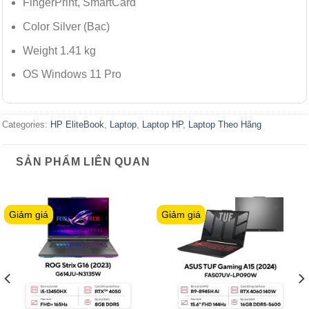
FingerPrint, SmartCard
Color Silver (Bạc)
Weight 1.41 kg
OS Windows 11 Pro
Categories:
HP EliteBook
,
Laptop
,
Laptop HP
,
Laptop Theo Hãng
SẢN PHẨM LIÊN QUAN
Giảm giá
Giảm giá