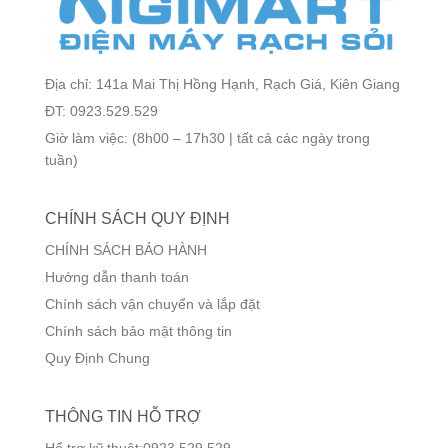
Địa chỉ: 141a Mai Thị Hồng Hạnh, Rạch Giá, Kiên Giang
ĐT: 0923.529.529
Giờ làm việc: (8h00 – 17h30 | tất cả các ngày trong
tuần)
CHÍNH SÁCH QUY ĐỊNH
CHÍNH SÁCH BẢO HÀNH
Hướng dẫn thanh toán
Chính sách vận chuyển và lắp đặt
Chính sách bảo mật thông tin
Quy Định Chung
THÔNG TIN HỖ TRỢ
Hổ trợ kỹ thuật:0923.529.529