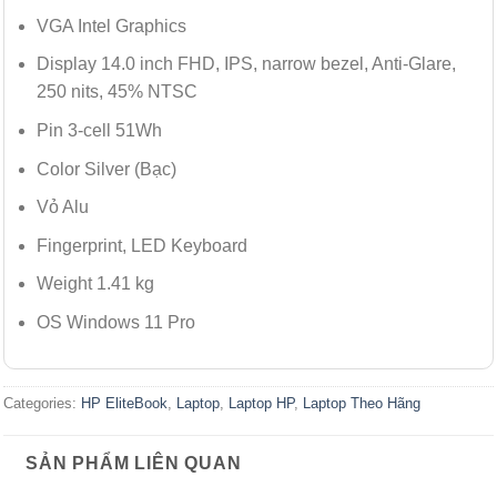
VGA Intel Graphics
Display 14.0 inch FHD, IPS, narrow bezel, Anti-Glare,
250 nits, 45% NTSC
Pin 3-cell 51Wh
Color Silver (Bạc)
Vỏ Alu
Fingerprint, LED Keyboard
Weight 1.41 kg
OS Windows 11 Pro
Categories:
HP EliteBook
,
Laptop
,
Laptop HP
,
Laptop Theo Hãng
SẢN PHẨM LIÊN QUAN