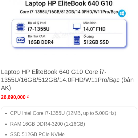
Laptop HP EliteBook 640 G10 Core i7-
1355U/16GB/512GB/14.0FHD/W11Pro/Bạc (bản
AK)
26,690,000
₫
CPU Intel Core i7-1355U (12MB, up to 5.00GHz)
RAM 16GB DDR4-3200 (1x16GB)
SSD 512GB PCIe NVMe