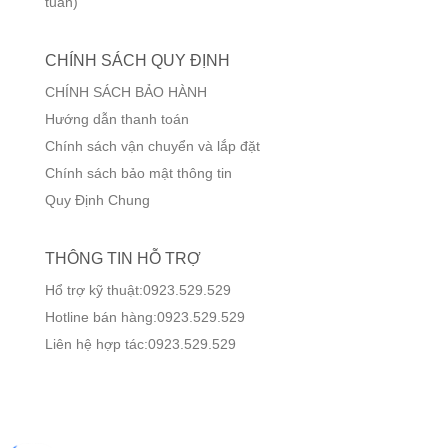
tuần)
CHÍNH SÁCH QUY ĐỊNH
CHÍNH SÁCH BẢO HÀNH
Hướng dẫn thanh toán
Chính sách vận chuyển và lắp đặt
Chính sách bảo mật thông tin
Quy Định Chung
THÔNG TIN HỖ TRỢ
Hổ trợ kỹ thuật:0923.529.529
Hotline bán hàng:0923.529.529
Liên hệ hợp tác:0923.529.529