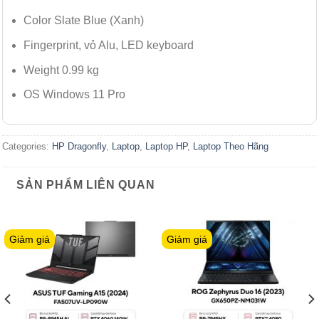
Color Slate Blue (Xanh)
Fingerprint, vỏ Alu, LED keyboard
Weight 0.99 kg
OS Windows 11 Pro
Categories:
HP Dragonfly
,
Laptop
,
Laptop HP
,
Laptop Theo Hãng
SẢN PHẨM LIÊN QUAN
Giảm giá
Giảm giá