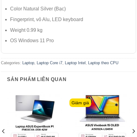
Color Natural Silver (Bạc)
Fingerprint, vỏ Alu, LED keyboard
Weight 0.99 kg
OS Windows 11 Pro
Categories:
Laptop
,
Laptop Core i7
,
Laptop Intel
,
Laptop theo CPU
SẢN PHẨM LIÊN QUAN
Giảm giá